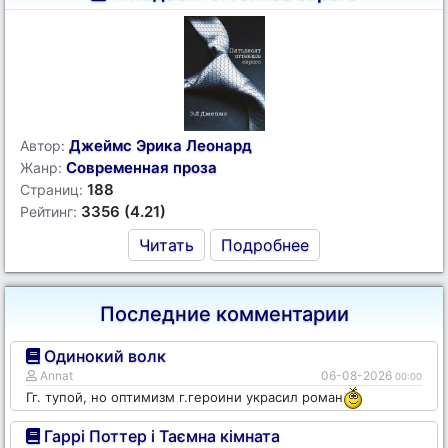
Джеймс Эрика Леонард
Автор:
Современная проза
Жанр:
188
Страниц:
3356 (4.21)
Рейтинг:
Читать
Подробнее
Последние комментарии
Одинокий волк
Annat
06-08-2026
00:00
Гг. тупой, но оптимизм г.героини украсил роман
Гаррі Поттер і Таємна кімната