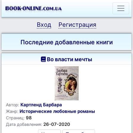
Вход
Регистрация
Последние добавленные книги
Во власти мечты
Картленд Барбара
Автор:
Исторические любовные романы
Жанр:
98
Страниц:
26-07-2020
Дата добавления: