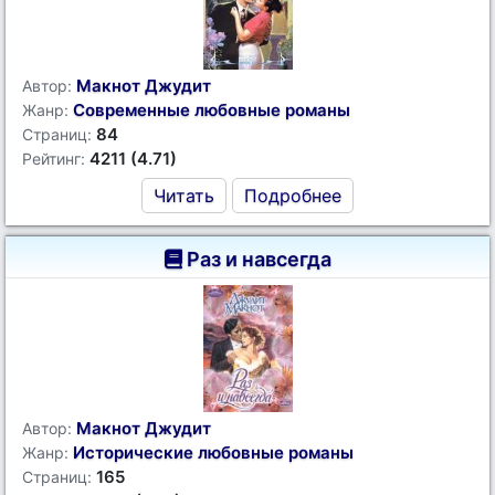
Макнот Джудит
Автор:
Современные любовные романы
Жанр:
84
Страниц:
4211 (4.71)
Рейтинг:
Читать
Подробнее
Раз и навсегда
Макнот Джудит
Автор:
Исторические любовные романы
Жанр:
165
Страниц: