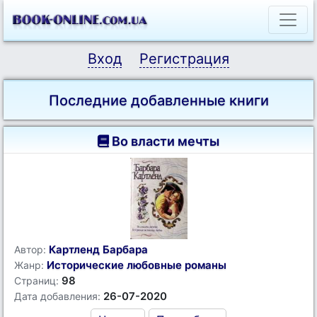
Вход
Регистрация
Последние добавленные книги
Во власти мечты
Картленд Барбара
Автор:
Исторические любовные романы
Жанр:
98
Страниц:
26-07-2020
Дата добавления: