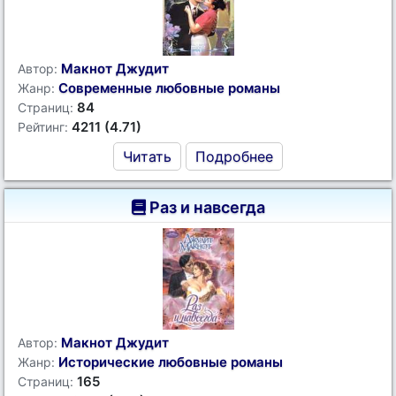
Макнот Джудит
Автор:
Современные любовные романы
Жанр:
84
Страниц:
4211 (4.71)
Рейтинг:
Читать
Подробнее
Раз и навсегда
Макнот Джудит
Автор:
Исторические любовные романы
Жанр:
165
Страниц: