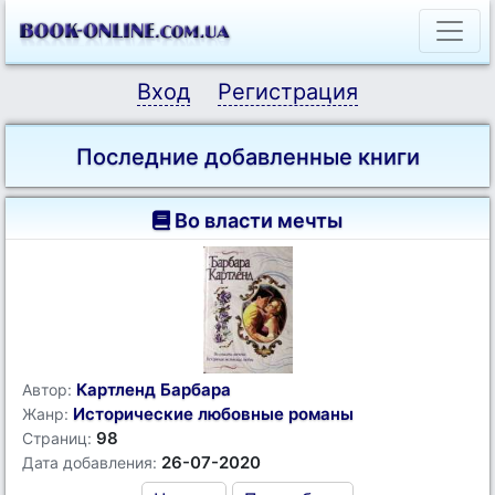
Вход
Регистрация
Последние добавленные книги
Во власти мечты
Картленд Барбара
Автор:
Исторические любовные романы
Жанр:
98
Страниц:
26-07-2020
Дата добавления: