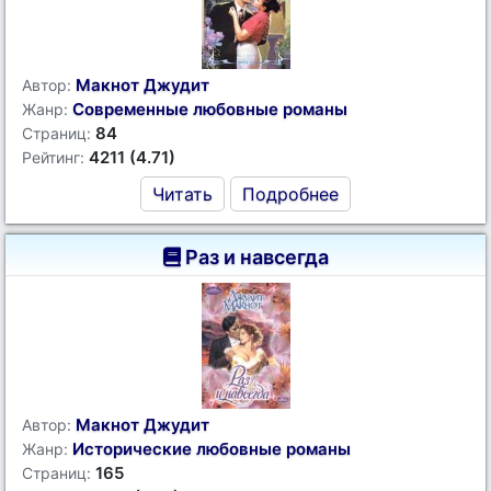
Макнот Джудит
Автор:
Современные любовные романы
Жанр:
84
Страниц:
4211 (4.71)
Рейтинг:
Читать
Подробнее
Раз и навсегда
Макнот Джудит
Автор:
Исторические любовные романы
Жанр:
165
Страниц: