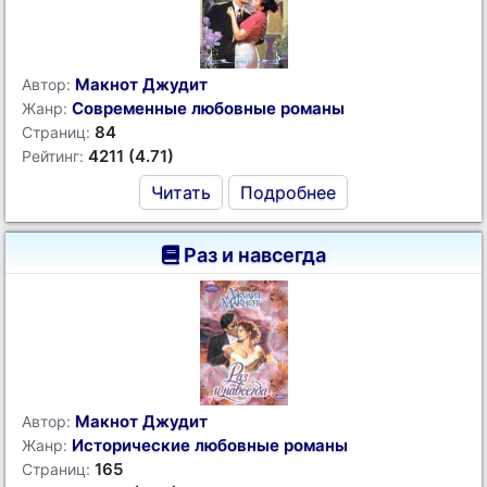
Макнот Джудит
Автор:
Современные любовные романы
Жанр:
84
Страниц:
4211 (4.71)
Рейтинг:
Читать
Подробнее
Раз и навсегда
Макнот Джудит
Автор:
Исторические любовные романы
Жанр:
165
Страниц: