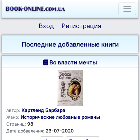
Вход
Регистрация
Последние добавленные книги
Во власти мечты
Картленд Барбара
Автор:
Исторические любовные романы
Жанр:
98
Страниц:
26-07-2020
Дата добавления: