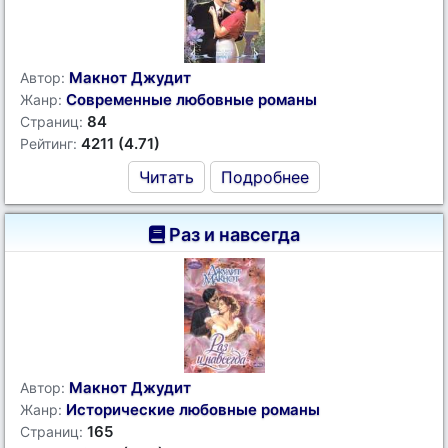
Макнот Джудит
Автор:
Современные любовные романы
Жанр:
84
Страниц:
4211 (4.71)
Рейтинг:
Читать
Подробнее
Раз и навсегда
Макнот Джудит
Автор:
Исторические любовные романы
Жанр:
165
Страниц: