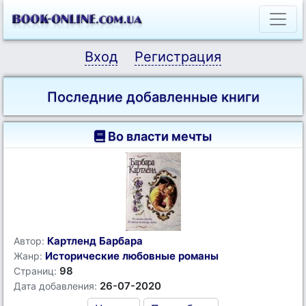
Вход
Регистрация
Последние добавленные книги
Во власти мечты
Картленд Барбара
Автор:
Исторические любовные романы
Жанр:
98
Страниц:
26-07-2020
Дата добавления: