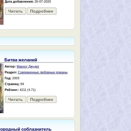
Дата добавления:
26-07-2020
Читать
Подробнее
Битва желаний
Автор:
Макнот Джудит
Раздел:
Современные любовные романы
Год:
2003
Страниц:
84
Рейтинг:
4211 (4.71)
Читать
Подробнее
городный соблазнитель