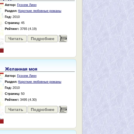
Автор:
Грэхем Линн
Раздел:
Короткие любовные романы
Год:
2010
Страниц:
45
Рейтинг:
3765 (4.19)
Читать
Подробнее
......
Желанная моя
Автор:
Грэхем Линн
Раздел:
Короткие любовные романы
Год:
2010
Страниц:
50
Рейтинг:
3495 (4.30)
Читать
Подробнее
......