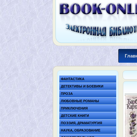
Глав
ФАНТАСТИКА
ДЕТЕКТИВЫ И БОЕВИКИ
ПРОЗА
ЛЮБОВНЫЕ РОМАНЫ
ПРИКЛЮЧЕНИЯ
ДЕТСКИЕ КНИГИ
ПОЭЗИЯ, ДРАМАТУРГИЯ
НАУКА, ОБРАЗОВАНИЕ