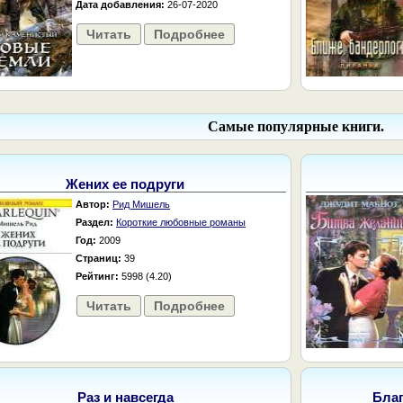
Дата добавления:
26-07-2020
Читать
Подробнее
Самые популярные книги.
Жених ее подруги
Автор:
Рид Мишель
Раздел:
Короткие любовные романы
Год:
2009
Страниц:
39
Рейтинг:
5998 (4.20)
Читать
Подробнее
Раз и навсегда
Бла