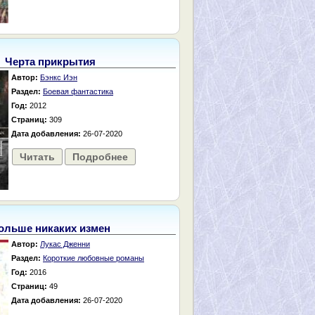
Черта прикрытия
Автор:
Бэнкс Иэн
Раздел:
Боевая фантастика
Год:
2012
Страниц:
309
Дата добавления:
26-07-2020
Читать
Подробнее
ольше никаких измен
Автор:
Лукас Дженни
Раздел:
Короткие любовные романы
Год:
2016
Страниц:
49
Дата добавления:
26-07-2020