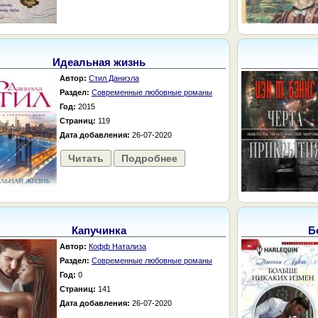
Идеальная жизнь
Автор:
Стил Даниэла
Раздел:
Современные любовные романы
Год:
2015
Страниц:
119
Дата добавления:
26-07-2020
Читать
Подробнее
Капучинка
Б
Автор:
Кофф Натализа
Раздел:
Современные любовные романы
Год:
0
Страниц:
141
Дата добавления:
26-07-2020