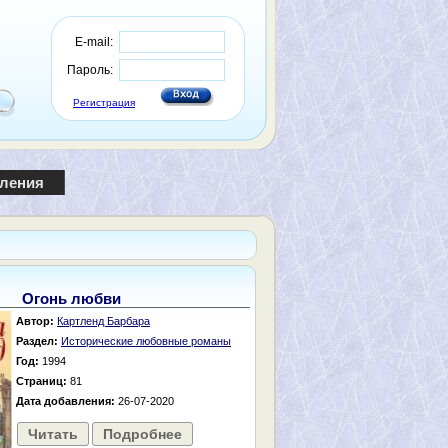
E-mail:
Пароль:
Регистрация
пления
Огонь любви
Автор:
Картленд Барбара
Раздел:
Исторические любовные романы
Год:
1994
Страниц:
81
Дата добавления:
26-07-2020
Читать
Подробнее