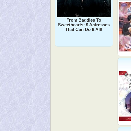
From Baddies To
Sweethearts: 9 Actresses
That Can Do It All!