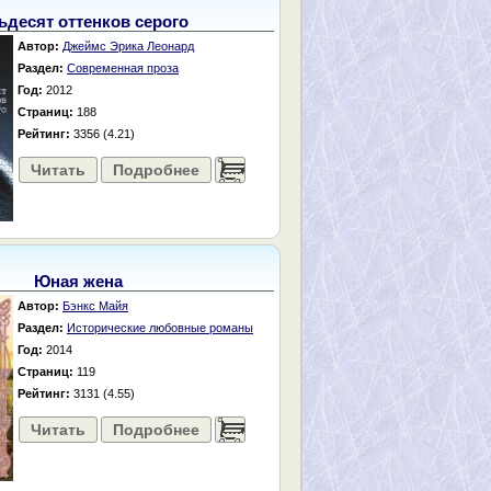
ьдесят оттенков серого
Автор:
Джеймс Эрика Леонард
Раздел:
Современная проза
Год:
2012
Страниц:
188
Рейтинг:
3356 (4.21)
Читать
Подробнее
......
Юная жена
Автор:
Бэнкс Майя
Раздел:
Исторические любовные романы
Год:
2014
Страниц:
119
Рейтинг:
3131 (4.55)
Читать
Подробнее
......