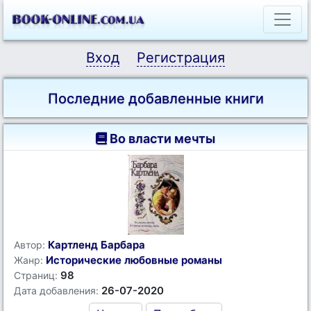
Вход
Регистрация
Последние добавленные книги
Во власти мечты
Картленд Барбара
Автор:
Исторические любовные романы
Жанр:
98
Страниц:
26-07-2020
Дата добавления: