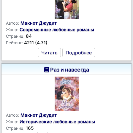
Макнот Джудит
Автор:
Современные любовные романы
Жанр:
84
Страниц:
4211 (4.71)
Рейтинг:
Читать
Подробнее
Раз и навсегда
Макнот Джудит
Автор:
Исторические любовные романы
Жанр:
165
Страниц: