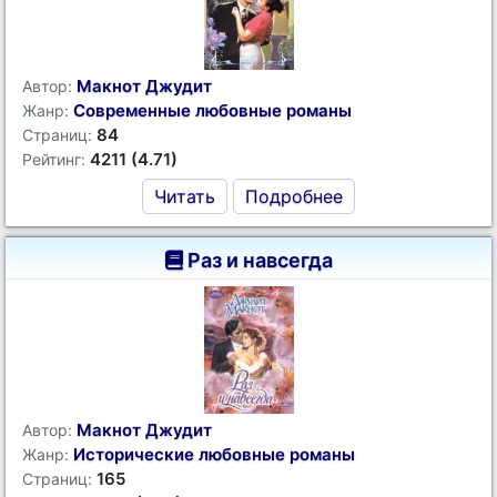
Макнот Джудит
Автор:
Современные любовные романы
Жанр:
84
Страниц:
4211 (4.71)
Рейтинг:
Читать
Подробнее
Раз и навсегда
Макнот Джудит
Автор:
Исторические любовные романы
Жанр:
165
Страниц: