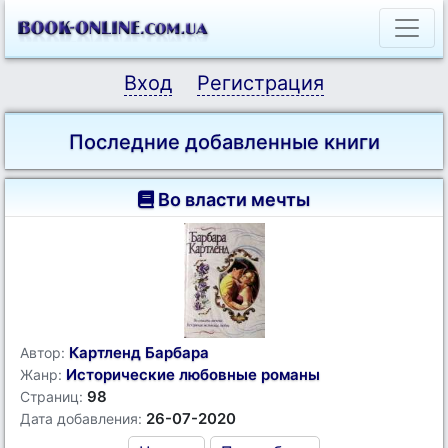
Вход
Регистрация
Последние добавленные книги
Во власти мечты
Картленд Барбара
Автор:
Исторические любовные романы
Жанр:
98
Страниц:
26-07-2020
Дата добавления: