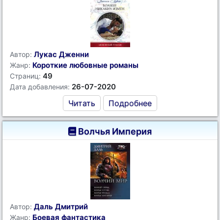
Лукас Дженни
Автор:
Короткие любовные романы
Жанр:
49
Страниц:
26-07-2020
Дата добавления:
Читать
Подробнее
Волчья Империя
Даль Дмитрий
Автор:
Боевая фантастика
Жанр: