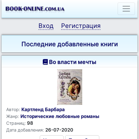
Вход
Регистрация
Последние добавленные книги
Во власти мечты
Картленд Барбара
Автор:
Исторические любовные романы
Жанр:
98
Страниц:
26-07-2020
Дата добавления: