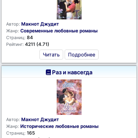
Макнот Джудит
Автор:
Современные любовные романы
Жанр:
84
Страниц:
4211 (4.71)
Рейтинг:
Читать
Подробнее
Раз и навсегда
Макнот Джудит
Автор:
Исторические любовные романы
Жанр:
165
Страниц: