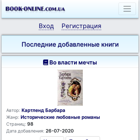
Вход
Регистрация
Последние добавленные книги
Во власти мечты
Картленд Барбара
Автор:
Исторические любовные романы
Жанр:
98
Страниц:
26-07-2020
Дата добавления: