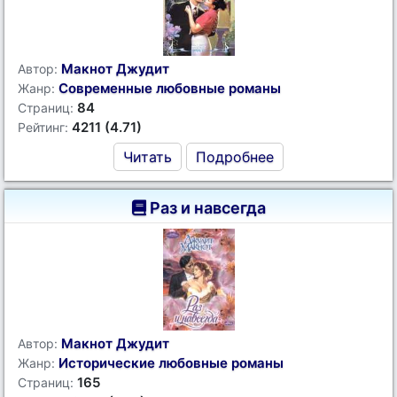
Макнот Джудит
Автор:
Современные любовные романы
Жанр:
84
Страниц:
4211 (4.71)
Рейтинг:
Читать
Подробнее
Раз и навсегда
Макнот Джудит
Автор:
Исторические любовные романы
Жанр:
165
Страниц: