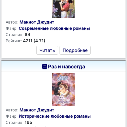
Макнот Джудит
Автор:
Современные любовные романы
Жанр:
84
Страниц:
4211 (4.71)
Рейтинг:
Читать
Подробнее
Раз и навсегда
Макнот Джудит
Автор:
Исторические любовные романы
Жанр:
165
Страниц: