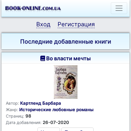
Вход
Регистрация
Последние добавленные книги
Во власти мечты
Картленд Барбара
Автор:
Исторические любовные романы
Жанр:
98
Страниц:
26-07-2020
Дата добавления: