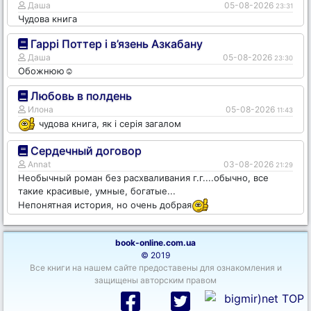
Даша
05-08-2026
23:31
Чудова книга
Гаррі Поттер і в’язень Азкабану
Даша
05-08-2026
23:30
Обожнюю☺️
Любовь в полдень
Илона
05-08-2026
11:43
чудова книга, як і серія загалом
Сердечный договор
Annat
03-08-2026
21:29
Необычный роман без расхваливания г.г....обычно, все
такие красивые, умные, богатые...
Непонятная история, но очень добрая
book-online.com.ua
© 2019
Все книги на нашем сайте предоставены для ознакомления и
защищены авторским правом