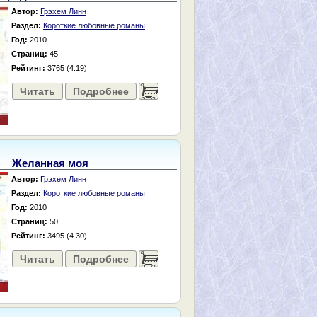
Автор:
Грэхем Линн
Раздел:
Короткие любовные романы
Год:
2010
Страниц:
45
Рейтинг:
3765 (4.19)
Читать
Подробнее
......
Желанная моя
Автор:
Грэхем Линн
Раздел:
Короткие любовные романы
Год:
2010
Страниц:
50
Рейтинг:
3495 (4.30)
Читать
Подробнее
......