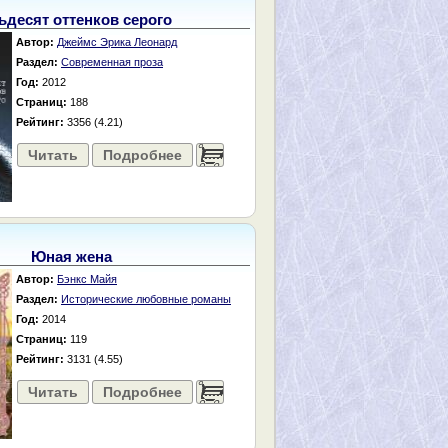
ьдесят оттенков серого
Автор:
Джеймс Эрика Леонард
Раздел:
Современная проза
Год:
2012
Страниц:
188
Рейтинг:
3356 (4.21)
Читать
Подробнее
......
Юная жена
Автор:
Бэнкс Майя
Раздел:
Исторические любовные романы
Год:
2014
Страниц:
119
Рейтинг:
3131 (4.55)
Читать
Подробнее
......