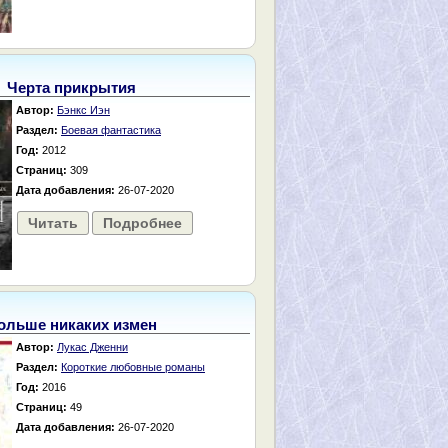
Черта прикрытия
Автор:
Бэнкс Иэн
Раздел:
Боевая фантастика
Год:
2012
Страниц:
309
Дата добавления:
26-07-2020
Читать
Подробнее
ольше никаких измен
Автор:
Лукас Дженни
Раздел:
Короткие любовные романы
Год:
2016
Страниц:
49
Дата добавления:
26-07-2020