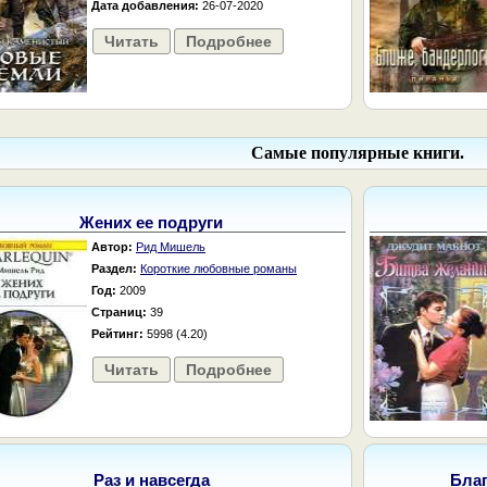
Дата добавления:
26-07-2020
Читать
Подробнее
Самые популярные книги.
Жених ее подруги
Автор:
Рид Мишель
Раздел:
Короткие любовные романы
Год:
2009
Страниц:
39
Рейтинг:
5998 (4.20)
Читать
Подробнее
Раз и навсегда
Бла