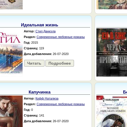
Идеальная жизнь
Автор:
Стил Даниэла
Раздел:
Современные любовные романы
Год:
2015
Страниц:
119
Дата добавления:
26-07-2020
Читать
Подробнее
Капучинка
Б
Автор:
Кофф Натализа
Раздел:
Современные любовные романы
Год:
0
Страниц:
141
Дата добавления:
26-07-2020