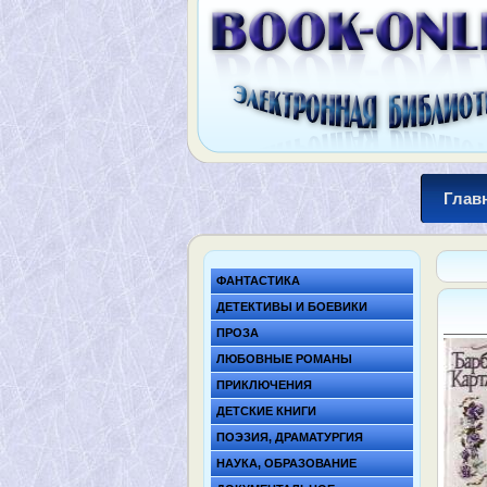
Глав
ФАНТАСТИКА
ДЕТЕКТИВЫ И БОЕВИКИ
ПРОЗА
ЛЮБОВНЫЕ РОМАНЫ
ПРИКЛЮЧЕНИЯ
ДЕТСКИЕ КНИГИ
ПОЭЗИЯ, ДРАМАТУРГИЯ
НАУКА, ОБРАЗОВАНИЕ