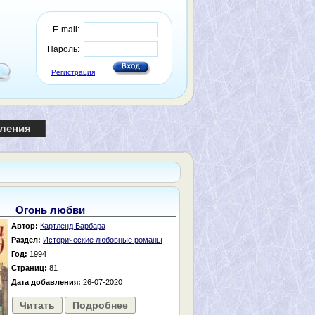
E-mail:
Пароль:
Регистрация
пления
Огонь любви
Автор:
Картленд Барбара
Раздел:
Исторические любовные романы
Год:
1994
Страниц:
81
Дата добавления:
26-07-2020
Читать
Подробнее