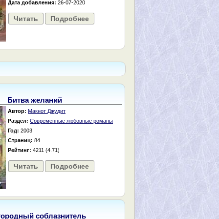
Дата добавления:
26-07-2020
Читать
Подробнее
Битва желаний
Автор:
Макнот Джудит
Раздел:
Современные любовные романы
Год:
2003
Страниц:
84
Рейтинг:
4211 (4.71)
Читать
Подробнее
городный соблазнитель