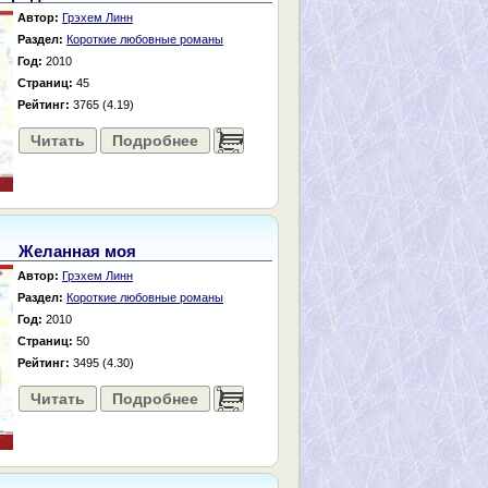
Автор:
Грэхем Линн
Раздел:
Короткие любовные романы
Год:
2010
Страниц:
45
Рейтинг:
3765 (4.19)
Читать
Подробнее
......
Желанная моя
Автор:
Грэхем Линн
Раздел:
Короткие любовные романы
Год:
2010
Страниц:
50
Рейтинг:
3495 (4.30)
Читать
Подробнее
......