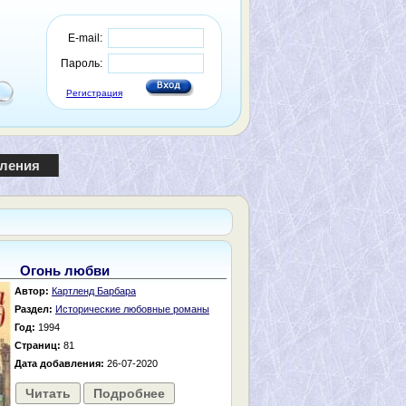
E-mail:
Пароль:
Регистрация
пления
Огонь любви
Автор:
Картленд Барбара
Раздел:
Исторические любовные романы
Год:
1994
Страниц:
81
Дата добавления:
26-07-2020
Читать
Подробнее