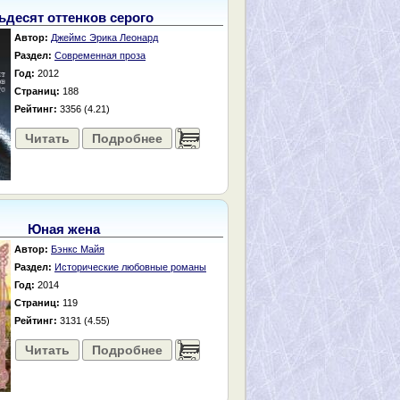
ьдесят оттенков серого
Автор:
Джеймс Эрика Леонард
Раздел:
Современная проза
Год:
2012
Страниц:
188
Рейтинг:
3356 (4.21)
Читать
Подробнее
......
Юная жена
Автор:
Бэнкс Майя
Раздел:
Исторические любовные романы
Год:
2014
Страниц:
119
Рейтинг:
3131 (4.55)
Читать
Подробнее
......