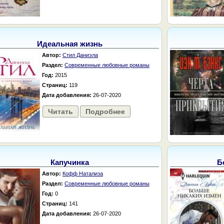
Идеальная жизнь
Автор:
Стил Даниэла
Раздел:
Современные любовные романы
Год:
2015
Страниц:
119
Дата добавления:
26-07-2020
Читать
Подробнее
Капучинка
Б
Автор:
Кофф Натализа
Раздел:
Современные любовные романы
Год:
0
Страниц:
141
Дата добавления:
26-07-2020