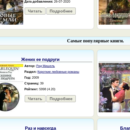
Дата добавления:
26-07-2020
Читать
Подробнее
Самые популярные книги.
Жених ее подруги
Автор:
Рид Мишель
Раздел:
Короткие любовные романы
Год:
2009
Страниц:
39
Рейтинг:
5998 (4.20)
Читать
Подробнее
Раз и навсегда
Бла