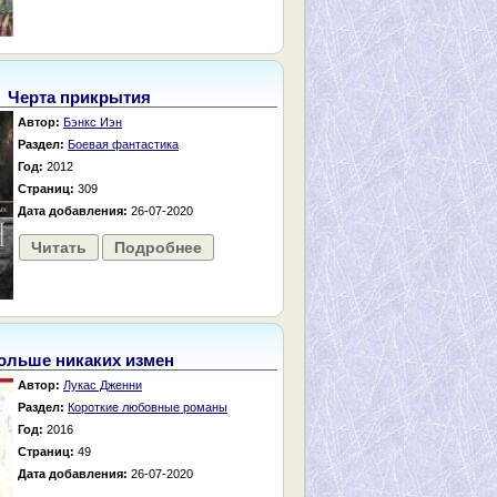
Черта прикрытия
Автор:
Бэнкс Иэн
Раздел:
Боевая фантастика
Год:
2012
Страниц:
309
Дата добавления:
26-07-2020
Читать
Подробнее
ольше никаких измен
Автор:
Лукас Дженни
Раздел:
Короткие любовные романы
Год:
2016
Страниц:
49
Дата добавления:
26-07-2020