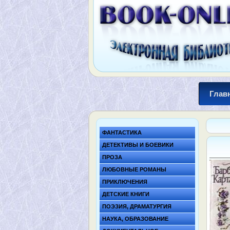
Глав
ФАНТАСТИКА
ДЕТЕКТИВЫ И БОЕВИКИ
ПРОЗА
ЛЮБОВНЫЕ РОМАНЫ
ПРИКЛЮЧЕНИЯ
ДЕТСКИЕ КНИГИ
ПОЭЗИЯ, ДРАМАТУРГИЯ
НАУКА, ОБРАЗОВАНИЕ