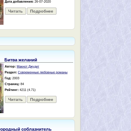
Дата добавления:
26-07-2020
Читать
Подробнее
Битва желаний
Автор:
Макнот Джудит
Раздел:
Современные любовные романы
Год:
2003
Страниц:
84
Рейтинг:
4211 (4.71)
Читать
Подробнее
городный соблазнитель