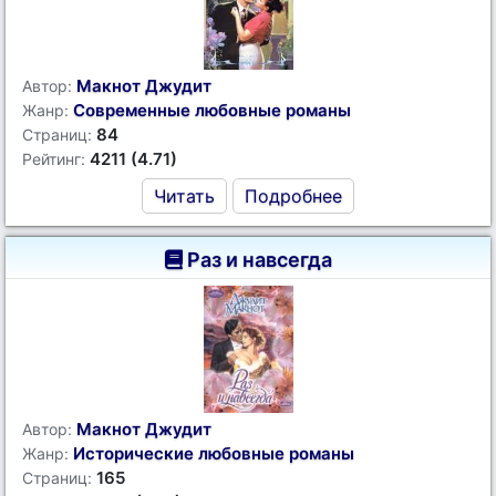
Макнот Джудит
Автор:
Современные любовные романы
Жанр:
84
Страниц:
4211 (4.71)
Рейтинг:
Читать
Подробнее
Раз и навсегда
Макнот Джудит
Автор:
Исторические любовные романы
Жанр:
165
Страниц: