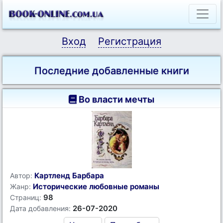
Вход
Регистрация
Последние добавленные книги
Во власти мечты
Картленд Барбара
Автор:
Исторические любовные романы
Жанр:
98
Страниц:
26-07-2020
Дата добавления: