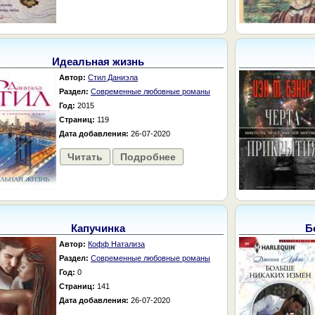
Идеальная жизнь
Автор:
Стил Даниэла
Раздел:
Современные любовные романы
Год:
2015
Страниц:
119
Дата добавления:
26-07-2020
Читать
Подробнее
Капучинка
Б
Автор:
Кофф Натализа
Раздел:
Современные любовные романы
Год:
0
Страниц:
141
Дата добавления:
26-07-2020