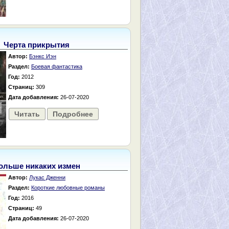
Черта прикрытия
Автор:
Бэнкс Иэн
Раздел:
Боевая фантастика
Год:
2012
Страниц:
309
Дата добавления:
26-07-2020
Читать
Подробнее
ольше никаких измен
Автор:
Лукас Дженни
Раздел:
Короткие любовные романы
Год:
2016
Страниц:
49
Дата добавления:
26-07-2020