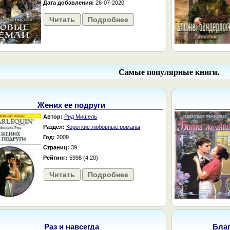
Дата добавления:
26-07-2020
Читать
Подробнее
Самые популярные книги.
Жених ее подруги
Автор:
Рид Мишель
Раздел:
Короткие любовные романы
Год:
2009
Страниц:
39
Рейтинг:
5998 (4.20)
Читать
Подробнее
Раз и навсегда
Бла