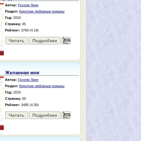
Автор:
Грэхем Линн
Раздел:
Короткие любовные романы
Год:
2010
Страниц:
45
Рейтинг:
3769 (4.19)
Читать
Подробнее
......
Желанная моя
Автор:
Грэхем Линн
Раздел:
Короткие любовные романы
Год:
2010
Страниц:
50
Рейтинг:
3495 (4.30)
Читать
Подробнее
......