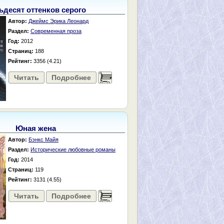
ьдесят оттенков серого
Автор:
Джеймс Эрика Леонард
Раздел:
Современная проза
Год:
2012
Страниц:
188
Рейтинг:
3356 (4.21)
Читать
Подробнее
......
Юная жена
Автор:
Бэнкс Майя
Раздел:
Исторические любовные романы
Год:
2014
Страниц:
119
Рейтинг:
3131 (4.55)
Читать
Подробнее
......