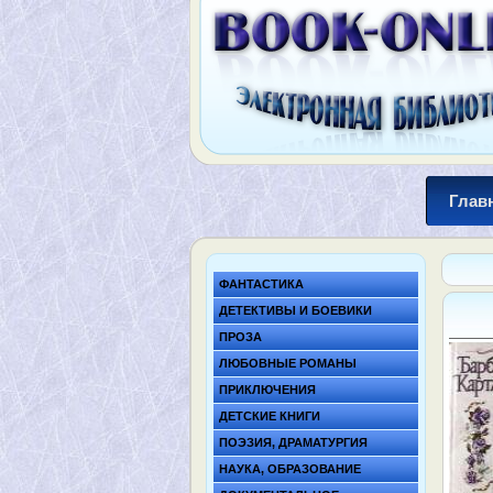
Глав
ФАНТАСТИКА
ДЕТЕКТИВЫ И БОЕВИКИ
ПРОЗА
ЛЮБОВНЫЕ РОМАНЫ
ПРИКЛЮЧЕНИЯ
ДЕТСКИЕ КНИГИ
ПОЭЗИЯ, ДРАМАТУРГИЯ
НАУКА, ОБРАЗОВАНИЕ