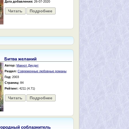
Дата добавления:
26-07-2020
Читать
Подробнее
Битва желаний
Автор:
Макнот Джудит
Раздел:
Современные любовные романы
Год:
2003
Страниц:
84
Рейтинг:
4211 (4.71)
Читать
Подробнее
городный соблазнитель