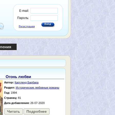
E-mail:
Пароль:
Регистрация
пления
Огонь любви
Автор:
Картленд Барбара
Раздел:
Исторические любовные романы
Год:
1994
Страниц:
81
Дата добавления:
26-07-2020
Читать
Подробнее