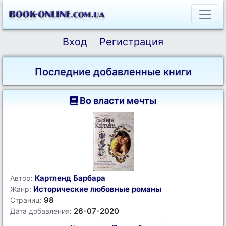
Вход
Регистрация
Последние добавленные книги
Во власти мечты
Картленд Барбара
Автор:
Исторические любовные романы
Жанр:
98
Страниц:
26-07-2020
Дата добавления: