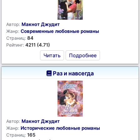
Макнот Джудит
Автор:
Современные любовные романы
Жанр:
84
Страниц:
4211 (4.71)
Рейтинг:
Читать
Подробнее
Раз и навсегда
Макнот Джудит
Автор:
Исторические любовные романы
Жанр:
165
Страниц: