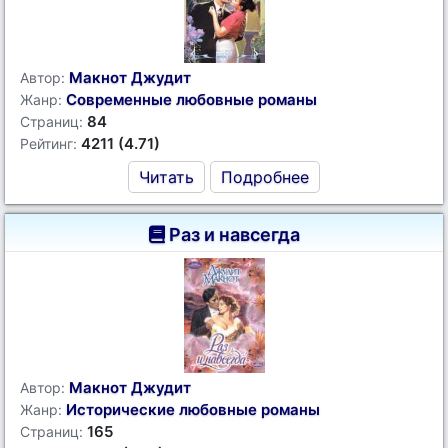
Макнот Джудит
Автор:
Современные любовные романы
Жанр:
84
Страниц:
4211 (4.71)
Рейтинг:
Читать
Подробнее
Раз и навсегда
Макнот Джудит
Автор:
Исторические любовные романы
Жанр:
165
Страниц: