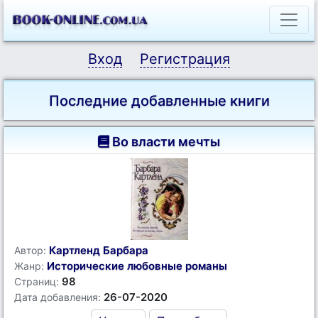
Вход
Регистрация
Последние добавленные книги
Во власти мечты
Картленд Барбара
Автор:
Исторические любовные романы
Жанр:
98
Страниц:
26-07-2020
Дата добавления: