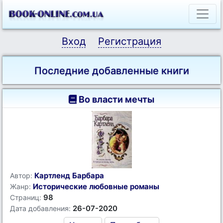
Вход
Регистрация
Последние добавленные книги
Во власти мечты
Картленд Барбара
Автор:
Исторические любовные романы
Жанр:
98
Страниц:
26-07-2020
Дата добавления: