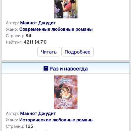
Макнот Джудит
Автор:
Современные любовные романы
Жанр:
84
Страниц:
4211 (4.71)
Рейтинг:
Читать
Подробнее
Раз и навсегда
Макнот Джудит
Автор:
Исторические любовные романы
Жанр:
165
Страниц: