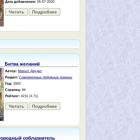
Дата добавления:
26-07-2020
Читать
Подробнее
Битва желаний
Автор:
Макнот Джудит
Раздел:
Современные любовные романы
Год:
2003
Страниц:
84
Рейтинг:
4211 (4.71)
Читать
Подробнее
городный соблазнитель