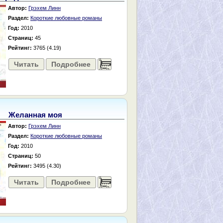
Автор:
Грэхем Линн
Раздел:
Короткие любовные романы
Год:
2010
Страниц:
45
Рейтинг:
3765 (4.19)
Читать
Подробнее
......
Желанная моя
Автор:
Грэхем Линн
Раздел:
Короткие любовные романы
Год:
2010
Страниц:
50
Рейтинг:
3495 (4.30)
Читать
Подробнее
......