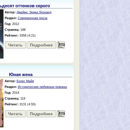
ьдесят оттенков серого
Автор:
Джеймс Эрика Леонард
Раздел:
Современная проза
Год:
2012
Страниц:
188
Рейтинг:
3356 (4.21)
Читать
Подробнее
......
Юная жена
Автор:
Бэнкс Майя
Раздел:
Исторические любовные романы
Год:
2014
Страниц:
119
Рейтинг:
3131 (4.55)
Читать
Подробнее
......