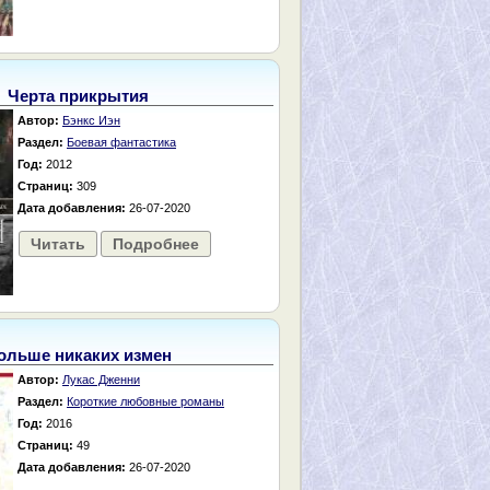
Черта прикрытия
Автор:
Бэнкс Иэн
Раздел:
Боевая фантастика
Год:
2012
Страниц:
309
Дата добавления:
26-07-2020
Читать
Подробнее
ольше никаких измен
Автор:
Лукас Дженни
Раздел:
Короткие любовные романы
Год:
2016
Страниц:
49
Дата добавления:
26-07-2020