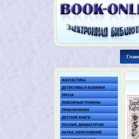
Глав
ФАНТАСТИКА
ДЕТЕКТИВЫ И БОЕВИКИ
ПРОЗА
ЛЮБОВНЫЕ РОМАНЫ
ПРИКЛЮЧЕНИЯ
ДЕТСКИЕ КНИГИ
ПОЭЗИЯ, ДРАМАТУРГИЯ
НАУКА, ОБРАЗОВАНИЕ