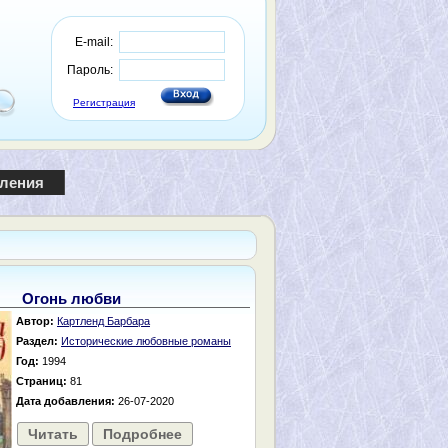
E-mail:
Пароль:
Регистрация
пления
Огонь любви
Автор:
Картленд Барбара
Раздел:
Исторические любовные романы
Год:
1994
Страниц:
81
Дата добавления:
26-07-2020
Читать
Подробнее