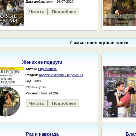
Дата добавления:
26-07-2020
Читать
Подробнее
Самые популярные книги.
Жених ее подруги
Автор:
Рид Мишель
Раздел:
Короткие любовные романы
Год:
2009
Страниц:
39
Рейтинг:
5998 (4.20)
Читать
Подробнее
Раз и навсегда
Бла