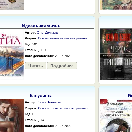
Идеальная жизнь
Автор:
Стил Даниэла
Раздел:
Современные любовные романы
Год:
2015
Страниц:
119
Дата добавления:
26-07-2020
Читать
Подробнее
Капучинка
Б
Автор:
Кофф Натализа
Раздел:
Современные любовные романы
Год:
0
Страниц:
141
Дата добавления:
26-07-2020