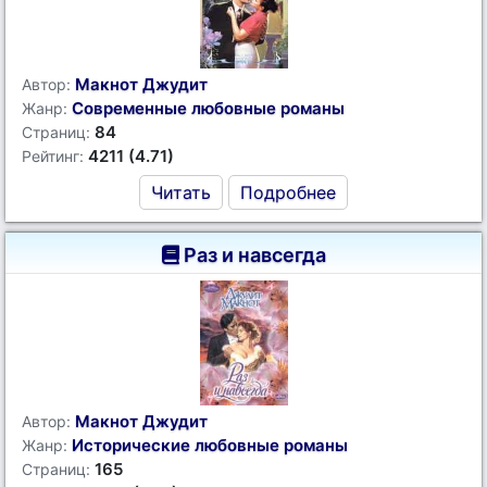
Макнот Джудит
Автор:
Современные любовные романы
Жанр:
84
Страниц:
4211 (4.71)
Рейтинг:
Читать
Подробнее
Раз и навсегда
Макнот Джудит
Автор:
Исторические любовные романы
Жанр:
165
Страниц: