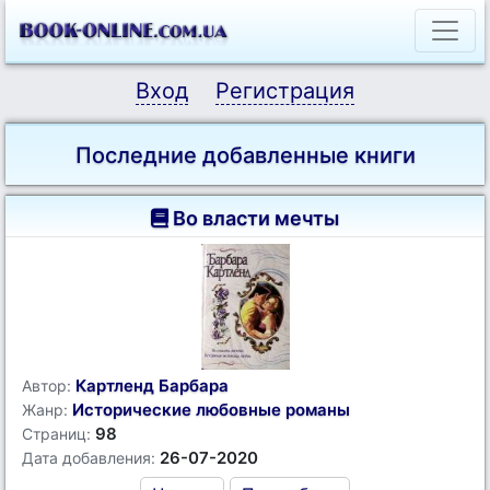
Вход
Регистрация
Последние добавленные книги
Во власти мечты
Картленд Барбара
Автор:
Исторические любовные романы
Жанр:
98
Страниц:
26-07-2020
Дата добавления: