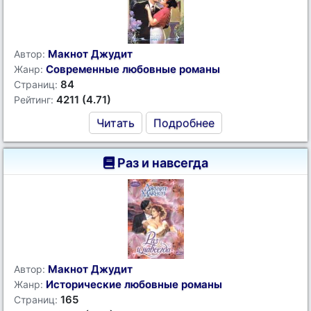
Макнот Джудит
Автор:
Современные любовные романы
Жанр:
84
Страниц:
4211 (4.71)
Рейтинг:
Читать
Подробнее
Раз и навсегда
Макнот Джудит
Автор:
Исторические любовные романы
Жанр:
165
Страниц: