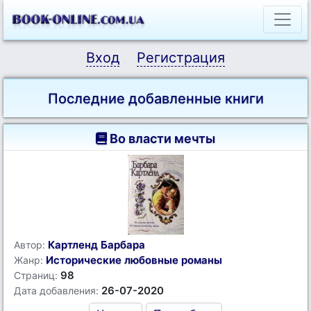
Вход
Регистрация
Последние добавленные книги
Во власти мечты
Картленд Барбара
Автор:
Исторические любовные романы
Жанр:
98
Страниц:
26-07-2020
Дата добавления: