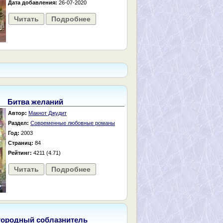
Дата добавления:
26-07-2020
Читать
Подробнее
Битва желаний
Автор:
Макнот Джудит
Раздел:
Современные любовные романы
Год:
2003
Страниц:
84
Рейтинг:
4211 (4.71)
Читать
Подробнее
городный соблазнитель