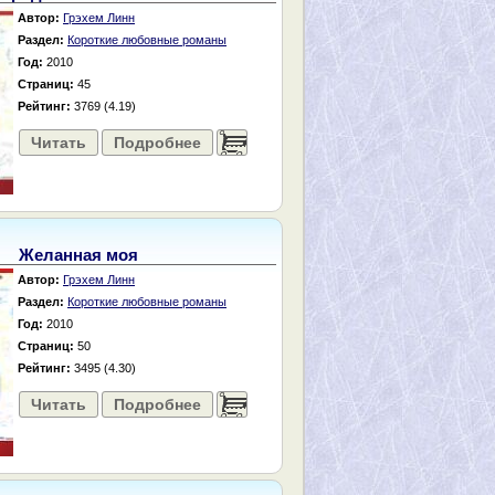
Автор:
Грэхем Линн
Раздел:
Короткие любовные романы
Год:
2010
Страниц:
45
Рейтинг:
3769 (4.19)
Читать
Подробнее
......
Желанная моя
Автор:
Грэхем Линн
Раздел:
Короткие любовные романы
Год:
2010
Страниц:
50
Рейтинг:
3495 (4.30)
Читать
Подробнее
......