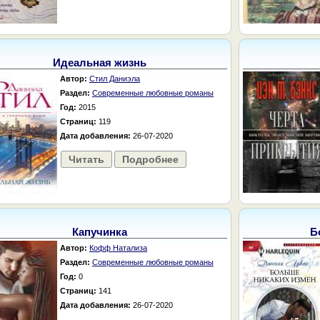
Идеальная жизнь
Автор:
Стил Даниэла
Раздел:
Современные любовные романы
Год:
2015
Страниц:
119
Дата добавления:
26-07-2020
Читать
Подробнее
Капучинка
Б
Автор:
Кофф Натализа
Раздел:
Современные любовные романы
Год:
0
Страниц:
141
Дата добавления:
26-07-2020