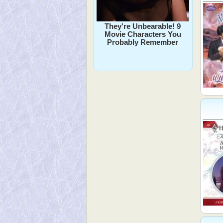
They're Unbearable! 9
Movie Characters You
Probably Remember