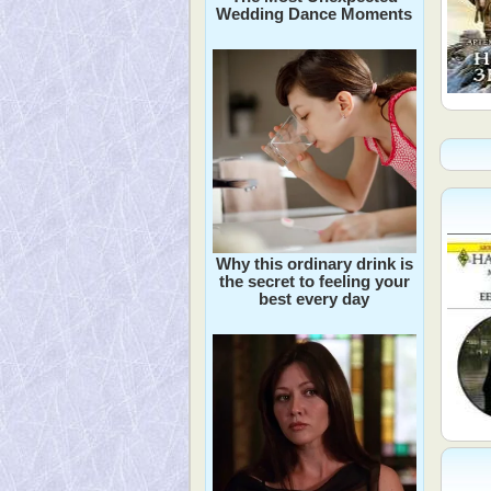
Wedding Dance Moments
Why this ordinary drink is
the secret to feeling your
best every day