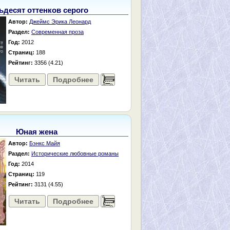
ьдесят оттенков серого
Автор:
Джеймс Эрика Леонард
Раздел:
Современная проза
Год:
2012
Страниц:
188
Рейтинг:
3356 (4.21)
Читать
Подробнее
......
Юная жена
Автор:
Бэнкс Майя
Раздел:
Исторические любовные романы
Год:
2014
Страниц:
119
Рейтинг:
3131 (4.55)
Читать
Подробнее
......