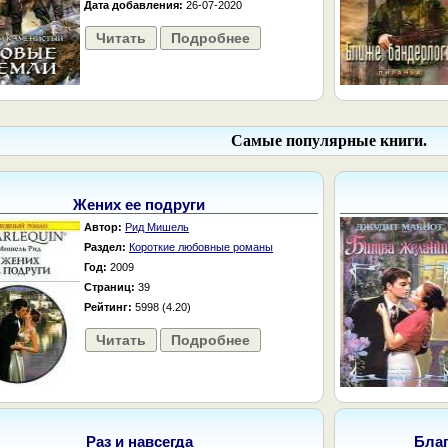
Дата добавления:
26-07-2020
Читать
Подробнее
Самые популярные книги.
Жених ее подруги
Автор:
Рид Мишель
Раздел:
Короткие любовные романы
Год:
2009
Страниц:
39
Рейтинг:
5998 (4.20)
Читать
Подробнее
Раз и навсегда
Бла