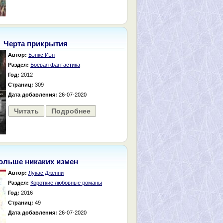
Черта прикрытия
Автор:
Бэнкс Иэн
Раздел:
Боевая фантастика
Год:
2012
Страниц:
309
Дата добавления:
26-07-2020
Читать
Подробнее
ольше никаких измен
Автор:
Лукас Дженни
Раздел:
Короткие любовные романы
Год:
2016
Страниц:
49
Дата добавления:
26-07-2020