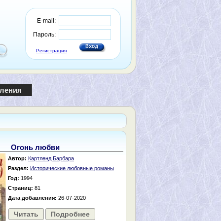
E-mail:
Пароль:
Регистрация
пления
Огонь любви
Автор:
Картленд Барбара
Раздел:
Исторические любовные романы
Год:
1994
Страниц:
81
Дата добавления:
26-07-2020
Читать
Подробнее