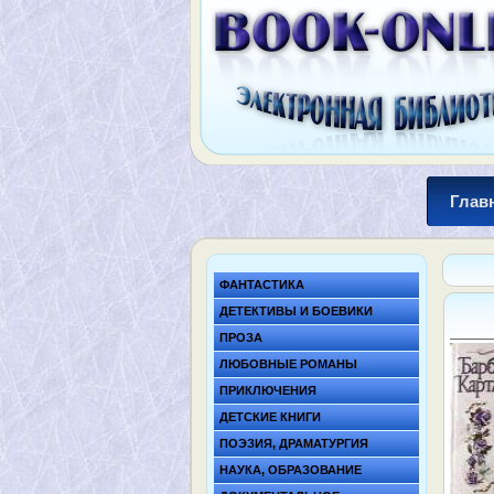
Глав
ФАНТАСТИКА
ДЕТЕКТИВЫ И БОЕВИКИ
ПРОЗА
ЛЮБОВНЫЕ РОМАНЫ
ПРИКЛЮЧЕНИЯ
ДЕТСКИЕ КНИГИ
ПОЭЗИЯ, ДРАМАТУРГИЯ
НАУКА, ОБРАЗОВАНИЕ