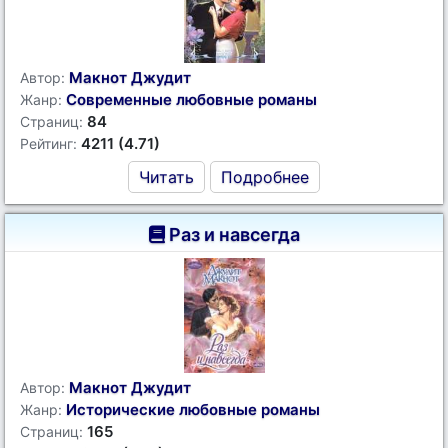
Макнот Джудит
Автор:
Современные любовные романы
Жанр:
84
Страниц:
4211 (4.71)
Рейтинг:
Читать
Подробнее
Раз и навсегда
Макнот Джудит
Автор:
Исторические любовные романы
Жанр:
165
Страниц: