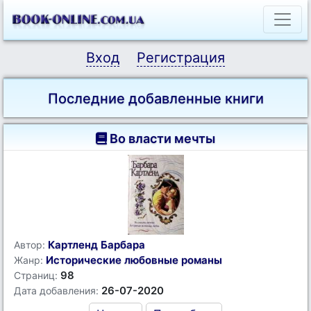
Вход
Регистрация
Последние добавленные книги
Во власти мечты
Картленд Барбара
Автор:
Исторические любовные романы
Жанр:
98
Страниц:
26-07-2020
Дата добавления: