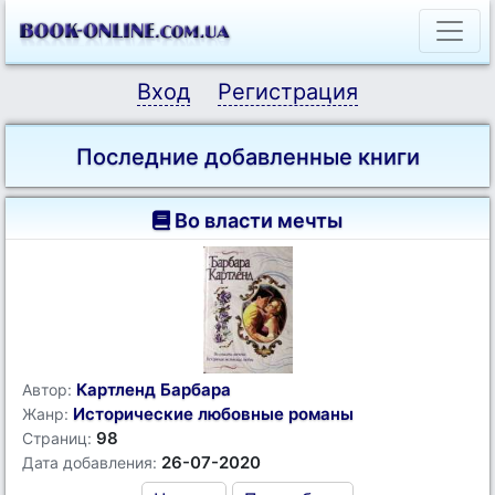
Вход
Регистрация
Последние добавленные книги
Во власти мечты
Картленд Барбара
Автор:
Исторические любовные романы
Жанр:
98
Страниц:
26-07-2020
Дата добавления: