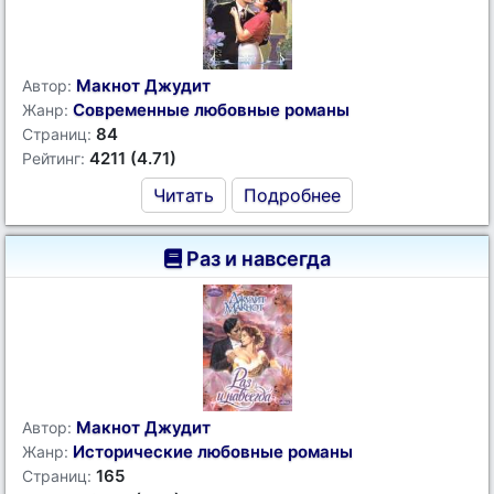
Макнот Джудит
Автор:
Современные любовные романы
Жанр:
84
Страниц:
4211 (4.71)
Рейтинг:
Читать
Подробнее
Раз и навсегда
Макнот Джудит
Автор:
Исторические любовные романы
Жанр:
165
Страниц: