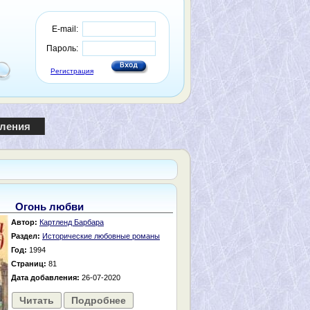
E-mail:
Пароль:
Регистрация
пления
Огонь любви
Автор:
Картленд Барбара
Раздел:
Исторические любовные романы
Год:
1994
Страниц:
81
Дата добавления:
26-07-2020
Читать
Подробнее