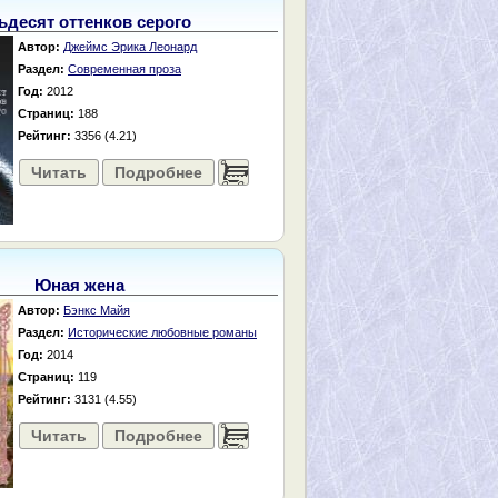
ьдесят оттенков серого
Автор:
Джеймс Эрика Леонард
Раздел:
Современная проза
Год:
2012
Страниц:
188
Рейтинг:
3356 (4.21)
Читать
Подробнее
......
Юная жена
Автор:
Бэнкс Майя
Раздел:
Исторические любовные романы
Год:
2014
Страниц:
119
Рейтинг:
3131 (4.55)
Читать
Подробнее
......