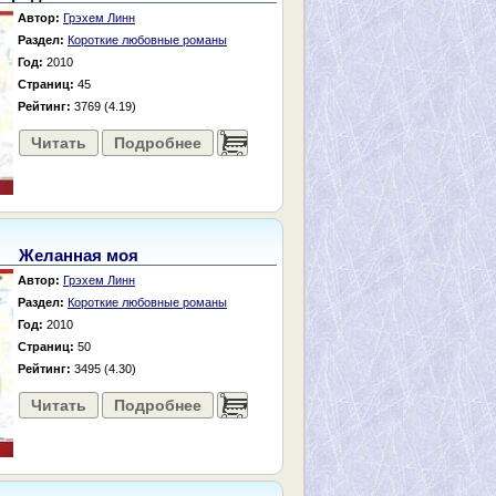
Автор:
Грэхем Линн
Раздел:
Короткие любовные романы
Год:
2010
Страниц:
45
Рейтинг:
3769 (4.19)
Читать
Подробнее
......
Желанная моя
Автор:
Грэхем Линн
Раздел:
Короткие любовные романы
Год:
2010
Страниц:
50
Рейтинг:
3495 (4.30)
Читать
Подробнее
......