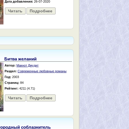
Дата добавления:
26-07-2020
Читать
Подробнее
Битва желаний
Автор:
Макнот Джудит
Раздел:
Современные любовные романы
Год:
2003
Страниц:
84
Рейтинг:
4211 (4.71)
Читать
Подробнее
городный соблазнитель