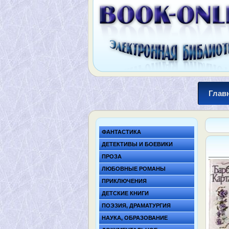
Глав
ФАНТАСТИКА
ДЕТЕКТИВЫ И БОЕВИКИ
ПРОЗА
ЛЮБОВНЫЕ РОМАНЫ
ПРИКЛЮЧЕНИЯ
ДЕТСКИЕ КНИГИ
ПОЭЗИЯ, ДРАМАТУРГИЯ
НАУКА, ОБРАЗОВАНИЕ