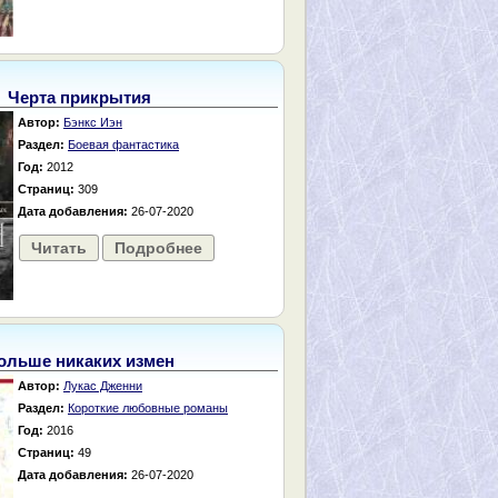
Черта прикрытия
Автор:
Бэнкс Иэн
Раздел:
Боевая фантастика
Год:
2012
Страниц:
309
Дата добавления:
26-07-2020
Читать
Подробнее
ольше никаких измен
Автор:
Лукас Дженни
Раздел:
Короткие любовные романы
Год:
2016
Страниц:
49
Дата добавления:
26-07-2020