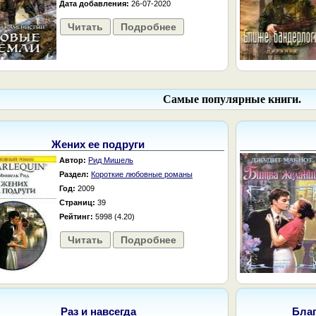
Дата добавления:
26-07-2020
Читать
Подробнее
Самые популярные книги.
Жених ее подруги
Автор:
Рид Мишель
Раздел:
Короткие любовные романы
Год:
2009
Страниц:
39
Рейтинг:
5998 (4.20)
Читать
Подробнее
Раз и навсегда
Бла