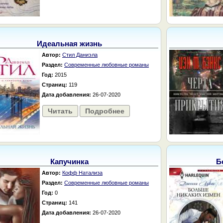
Идеальная жизнь
Автор:
Стил Даниэла
Раздел:
Современные любовные романы
Год:
2015
Страниц:
119
Дата добавления:
26-07-2020
Читать
Подробнее
Капучинка
Б
Автор:
Кофф Натализа
Раздел:
Современные любовные романы
Год:
0
Страниц:
141
Дата добавления:
26-07-2020