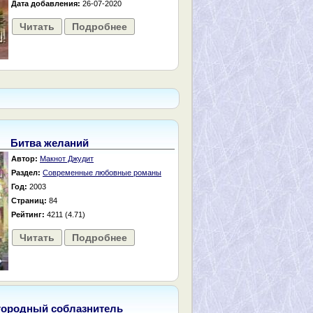
Дата добавления:
26-07-2020
Читать
Подробнее
Битва желаний
Автор:
Макнот Джудит
Раздел:
Современные любовные романы
Год:
2003
Страниц:
84
Рейтинг:
4211 (4.71)
Читать
Подробнее
городный соблазнитель