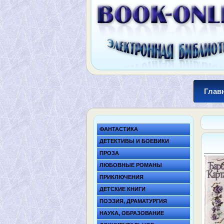
Глав
ФАНТАСТИКА
ДЕТЕКТИВЫ И БОЕВИКИ
ПРОЗА
ЛЮБОВНЫЕ РОМАНЫ
ПРИКЛЮЧЕНИЯ
ДЕТСКИЕ КНИГИ
ПОЭЗИЯ, ДРАМАТУРГИЯ
НАУКА, ОБРАЗОВАНИЕ