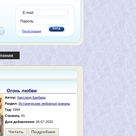
E-mail:
Пароль:
Регистрация
пления
Огонь любви
Автор:
Картленд Барбара
Раздел:
Исторические любовные романы
Год:
1994
Страниц:
81
Дата добавления:
26-07-2020
Читать
Подробнее