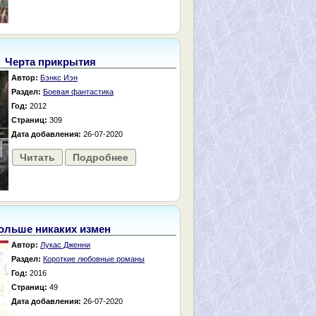
Черта прикрытия
Автор:
Бэнкс Иэн
Раздел:
Боевая фантастика
Год:
2012
Страниц:
309
Дата добавления:
26-07-2020
Читать
Подробнее
ольше никаких измен
Автор:
Лукас Дженни
Раздел:
Короткие любовные романы
Год:
2016
Страниц:
49
Дата добавления:
26-07-2020