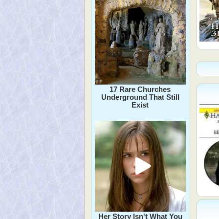
17 Rare Churches
Underground That Still
Exist
Her Story Isn't What You