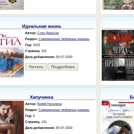
Идеальная жизнь
Автор:
Стил Даниэла
Раздел:
Современные любовные романы
Год:
2015
Страниц:
119
Дата добавления:
26-07-2020
Читать
Подробнее
Капучинка
Б
Автор:
Кофф Натализа
Раздел:
Современные любовные романы
Год:
0
Страниц:
141
Дата добавления:
26-07-2020