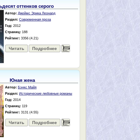
ьдесят оттенков серого
Автор:
Джеймс Эрика Леонард
Раздел:
Современная проза
Год:
2012
Страниц:
188
Рейтинг:
3356 (4.21)
Читать
Подробнее
......
Юная жена
Автор:
Бэнкс Майя
Раздел:
Исторические любовные романы
Год:
2014
Страниц:
119
Рейтинг:
3131 (4.55)
Читать
Подробнее
......