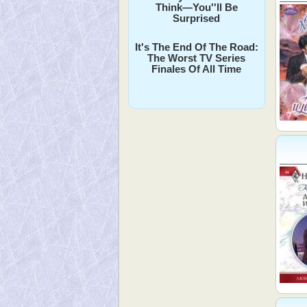
Think—You''ll Be
Surprised
It's The End Of The Road:
The Worst TV Series
Finales Of All Time