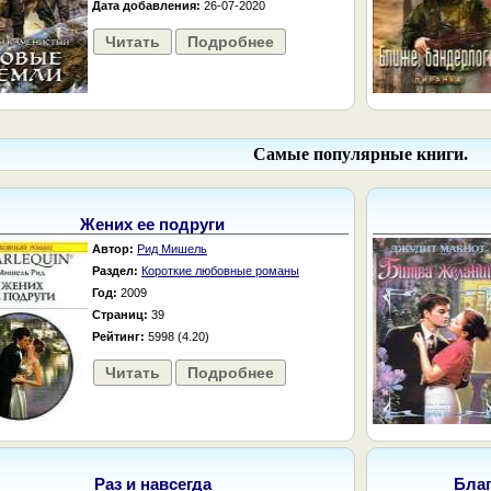
Дата добавления:
26-07-2020
Читать
Подробнее
Самые популярные книги.
Жених ее подруги
Автор:
Рид Мишель
Раздел:
Короткие любовные романы
Год:
2009
Страниц:
39
Рейтинг:
5998 (4.20)
Читать
Подробнее
Раз и навсегда
Бла