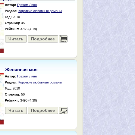
Автор:
Грэхем Линн
Раздел:
Короткие любовные романы
Год:
2010
Страниц:
45
Рейтинг:
3765 (4.19)
Читать
Подробнее
......
Желанная моя
Автор:
Грэхем Линн
Раздел:
Короткие любовные романы
Год:
2010
Страниц:
50
Рейтинг:
3495 (4.30)
Читать
Подробнее
......