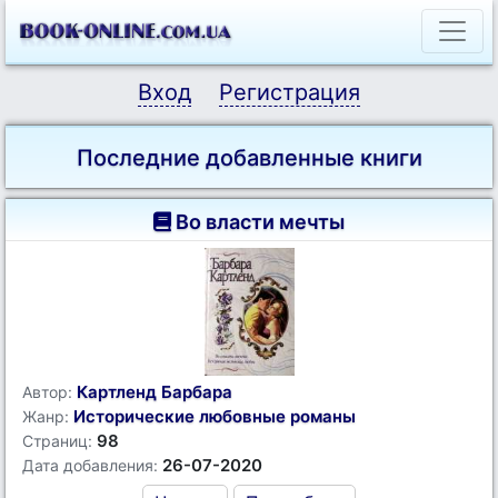
Вход
Регистрация
Последние добавленные книги
Во власти мечты
Картленд Барбара
Автор:
Исторические любовные романы
Жанр:
98
Страниц:
26-07-2020
Дата добавления: