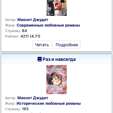
Макнот Джудит
Автор:
Современные любовные романы
Жанр:
84
Страниц:
4211 (4.71)
Рейтинг:
Читать
Подробнее
Раз и навсегда
Макнот Джудит
Автор:
Исторические любовные романы
Жанр:
165
Страниц: