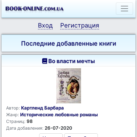
Вход
Регистрация
Последние добавленные книги
Во власти мечты
Картленд Барбара
Автор:
Исторические любовные романы
Жанр:
98
Страниц:
26-07-2020
Дата добавления: