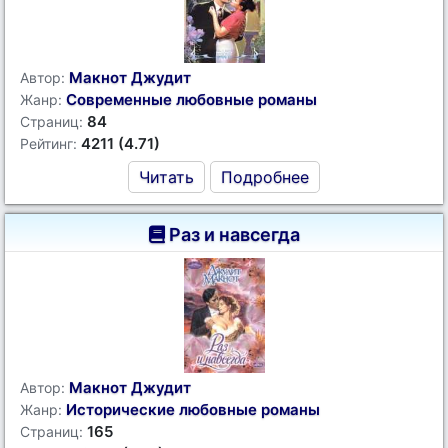
Макнот Джудит
Автор:
Современные любовные романы
Жанр:
84
Страниц:
4211 (4.71)
Рейтинг:
Читать
Подробнее
Раз и навсегда
Макнот Джудит
Автор:
Исторические любовные романы
Жанр:
165
Страниц: