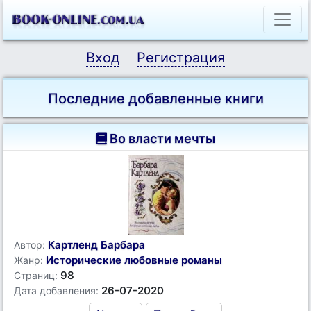
Вход
Регистрация
Последние добавленные книги
Во власти мечты
Картленд Барбара
Автор:
Исторические любовные романы
Жанр:
98
Страниц:
26-07-2020
Дата добавления: