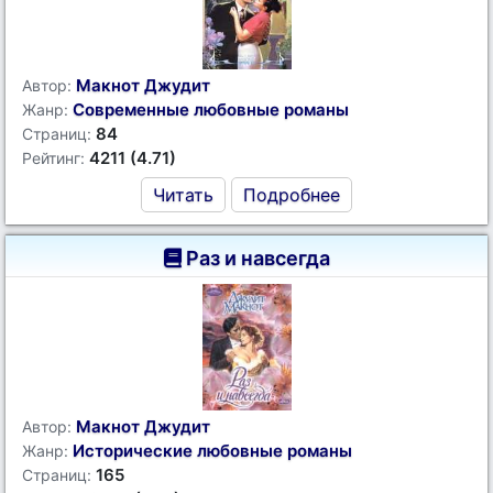
Макнот Джудит
Автор:
Современные любовные романы
Жанр:
84
Страниц:
4211 (4.71)
Рейтинг:
Читать
Подробнее
Раз и навсегда
Макнот Джудит
Автор:
Исторические любовные романы
Жанр:
165
Страниц: