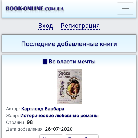
Вход
Регистрация
Последние добавленные книги
Во власти мечты
Картленд Барбара
Автор:
Исторические любовные романы
Жанр:
98
Страниц:
26-07-2020
Дата добавления: