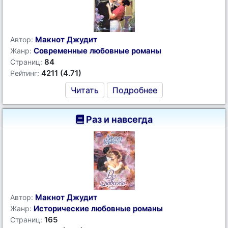
Макнот Джудит
Автор:
Современные любовные романы
Жанр:
84
Страниц:
4211 (4.71)
Рейтинг:
Читать
Подробнее
Раз и навсегда
Макнот Джудит
Автор:
Исторические любовные романы
Жанр:
165
Страниц: