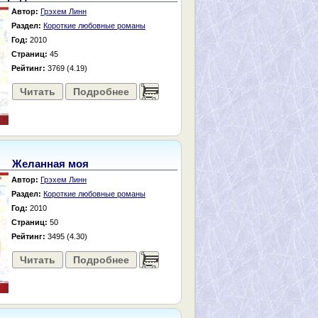
Автор:
Грэхем Линн
Раздел:
Короткие любовные романы
Год:
2010
Страниц:
45
Рейтинг:
3769 (4.19)
Читать
Подробнее
......
Желанная моя
Автор:
Грэхем Линн
Раздел:
Короткие любовные романы
Год:
2010
Страниц:
50
Рейтинг:
3495 (4.30)
Читать
Подробнее
......