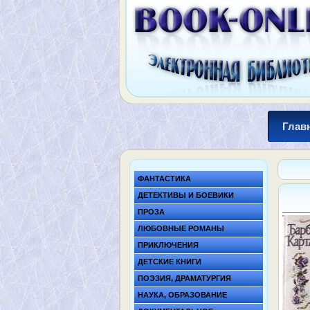
Глав
ФАНТАСТИКА
ДЕТЕКТИВЫ И БОЕВИКИ
ПРОЗА
ЛЮБОВНЫЕ РОМАНЫ
ПРИКЛЮЧЕНИЯ
ДЕТСКИЕ КНИГИ
ПОЭЗИЯ, ДРАМАТУРГИЯ
НАУКА, ОБРАЗОВАНИЕ