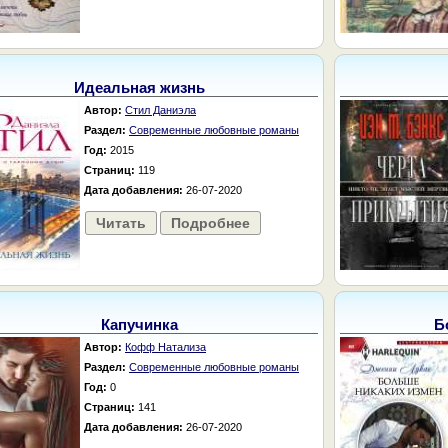
Идеальная жизнь
Автор:
Стил Даниэла
Раздел:
Современные любовные романы
Год:
2015
Страниц:
119
Дата добавления:
26-07-2020
Читать
Подробнее
Капучинка
Б
Автор:
Кофф Натализа
Раздел:
Современные любовные романы
Год:
0
Страниц:
141
Дата добавления:
26-07-2020