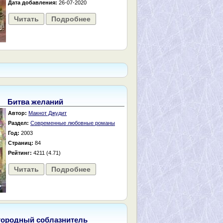
Дата добавления:
26-07-2020
Читать
Подробнее
Битва желаний
Автор:
Макнот Джудит
Раздел:
Современные любовные романы
Год:
2003
Страниц:
84
Рейтинг:
4211 (4.71)
Читать
Подробнее
городный соблазнитель