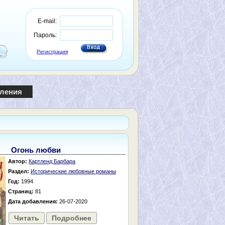
E-mail:
Пароль:
Регистрация
пления
Огонь любви
Автор:
Картленд Барбара
Раздел:
Исторические любовные романы
Год:
1994
Страниц:
81
Дата добавления:
26-07-2020
Читать
Подробнее