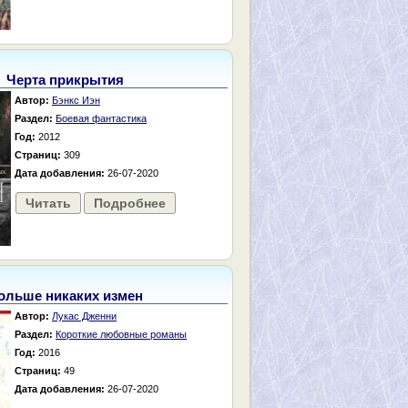
Черта прикрытия
Автор:
Бэнкс Иэн
Раздел:
Боевая фантастика
Год:
2012
Страниц:
309
Дата добавления:
26-07-2020
Читать
Подробнее
ольше никаких измен
Автор:
Лукас Дженни
Раздел:
Короткие любовные романы
Год:
2016
Страниц:
49
Дата добавления:
26-07-2020