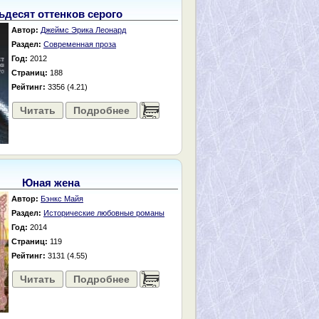
ьдесят оттенков серого
Автор:
Джеймс Эрика Леонард
Раздел:
Современная проза
Год:
2012
Страниц:
188
Рейтинг:
3356 (4.21)
Читать
Подробнее
......
Юная жена
Автор:
Бэнкс Майя
Раздел:
Исторические любовные романы
Год:
2014
Страниц:
119
Рейтинг:
3131 (4.55)
Читать
Подробнее
......