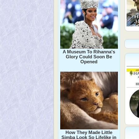
A Museum To Rihanna's
Glory Could Soon Be
Opened
How They Made Little
Simba Look So Lifelike in