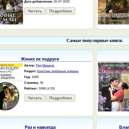
Дата добавления:
26-07-2020
Читать
Подробнее
Самые популярные книги.
Жених ее подруги
Автор:
Рид Мишель
Раздел:
Короткие любовные романы
Год:
2009
Страниц:
39
Рейтинг:
5998 (4.20)
Читать
Подробнее
Раз и навсегда
Бла