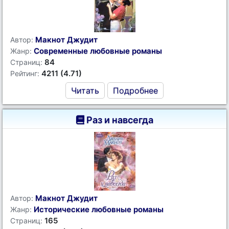
Макнот Джудит
Автор:
Современные любовные романы
Жанр:
84
Страниц:
4211 (4.71)
Рейтинг:
Читать
Подробнее
Раз и навсегда
Макнот Джудит
Автор:
Исторические любовные романы
Жанр:
165
Страниц: