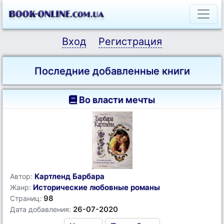
Вход
Регистрация
Последние добавленные книги
Во власти мечты
Картленд Барбара
Автор:
Исторические любовные романы
Жанр:
98
Страниц:
26-07-2020
Дата добавления: