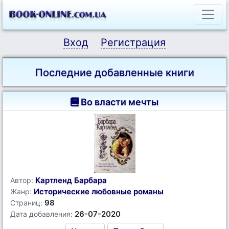
Вход
Регистрация
Последние добавленные книги
Во власти мечты
Картленд Барбара
Автор:
Исторические любовные романы
Жанр:
98
Страниц:
26-07-2020
Дата добавления: