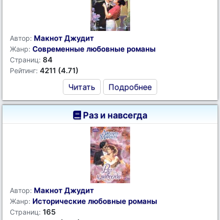
Макнот Джудит
Автор:
Современные любовные романы
Жанр:
84
Страниц:
4211 (4.71)
Рейтинг:
Читать
Подробнее
Раз и навсегда
Макнот Джудит
Автор:
Исторические любовные романы
Жанр:
165
Страниц: