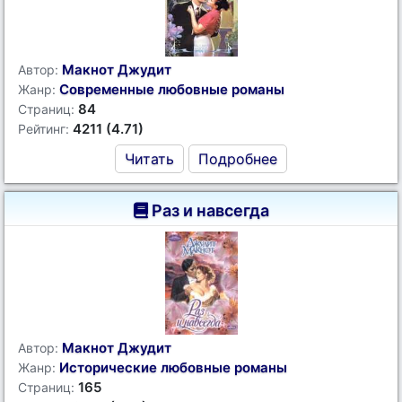
Макнот Джудит
Автор:
Современные любовные романы
Жанр:
84
Страниц:
4211 (4.71)
Рейтинг:
Читать
Подробнее
Раз и навсегда
Макнот Джудит
Автор:
Исторические любовные романы
Жанр:
165
Страниц: