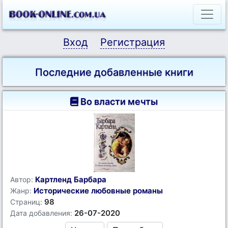
Вход
Регистрация
Последние добавленные книги
Во власти мечты
Картленд Барбара
Автор:
Исторические любовные романы
Жанр:
98
Страниц:
26-07-2020
Дата добавления: