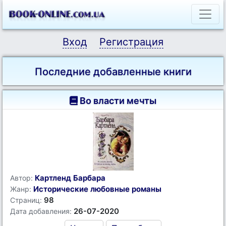
Вход
Регистрация
Последние добавленные книги
Во власти мечты
Картленд Барбара
Автор:
Исторические любовные романы
Жанр:
98
Страниц:
26-07-2020
Дата добавления: