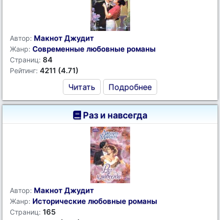
Макнот Джудит
Автор:
Современные любовные романы
Жанр:
84
Страниц:
4211 (4.71)
Рейтинг:
Читать
Подробнее
Раз и навсегда
Макнот Джудит
Автор:
Исторические любовные романы
Жанр:
165
Страниц: