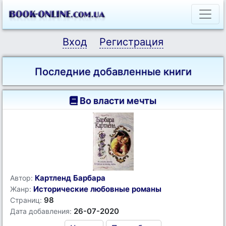
Вход
Регистрация
Последние добавленные книги
Во власти мечты
Картленд Барбара
Автор:
Исторические любовные романы
Жанр:
98
Страниц:
26-07-2020
Дата добавления: