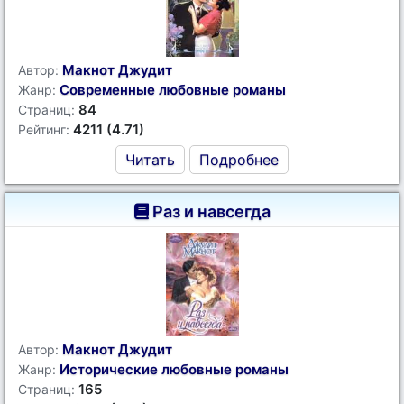
Макнот Джудит
Автор:
Современные любовные романы
Жанр:
84
Страниц:
4211 (4.71)
Рейтинг:
Читать
Подробнее
Раз и навсегда
Макнот Джудит
Автор:
Исторические любовные романы
Жанр:
165
Страниц: