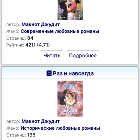
Макнот Джудит
Автор:
Современные любовные романы
Жанр:
84
Страниц:
4211 (4.71)
Рейтинг:
Читать
Подробнее
Раз и навсегда
Макнот Джудит
Автор:
Исторические любовные романы
Жанр:
165
Страниц: