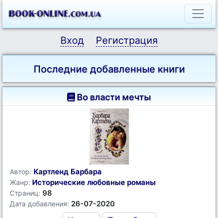
Вход
Регистрация
Последние добавленные книги
Во власти мечты
Картленд Барбара
Автор:
Исторические любовные романы
Жанр:
98
Страниц:
26-07-2020
Дата добавления: