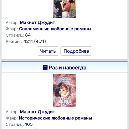
Макнот Джудит
Автор:
Современные любовные романы
Жанр:
84
Страниц:
4211 (4.71)
Рейтинг:
Читать
Подробнее
Раз и навсегда
Макнот Джудит
Автор:
Исторические любовные романы
Жанр:
165
Страниц: