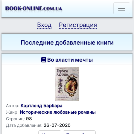
Вход
Регистрация
Последние добавленные книги
Во власти мечты
Картленд Барбара
Автор:
Исторические любовные романы
Жанр:
98
Страниц:
26-07-2020
Дата добавления: