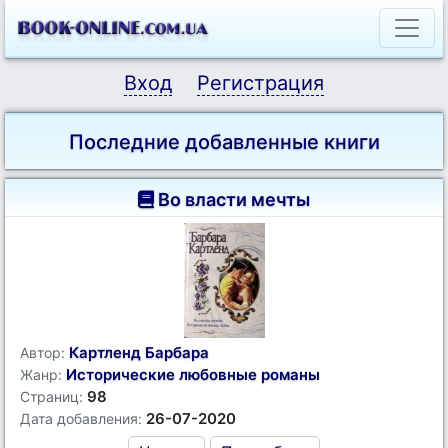
Вход
Регистрация
Последние добавленные книги
Во власти мечты
Картленд Барбара
Автор:
Исторические любовные романы
Жанр:
98
Страниц:
26-07-2020
Дата добавления: