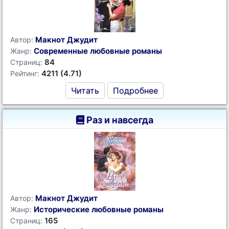
Макнот Джудит
Автор:
Современные любовные романы
Жанр:
84
Страниц:
4211 (4.71)
Рейтинг:
Читать
Подробнее
Раз и навсегда
Макнот Джудит
Автор:
Исторические любовные романы
Жанр:
165
Страниц: