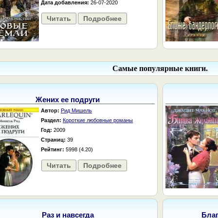
Дата добавления:
26-07-2020
Читать
Подробнее
Самые популярные книги.
Жених ее подруги
Автор:
Рид Мишель
Раздел:
Короткие любовные романы
Год:
2009
Страниц:
39
Рейтинг:
5998 (4.20)
Читать
Подробнее
Раз и навсегда
Бла