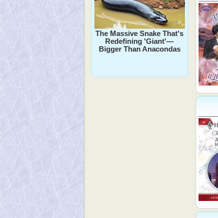
The Massive Snake That's
Redefining 'Giant'—
Bigger Than Anacondas