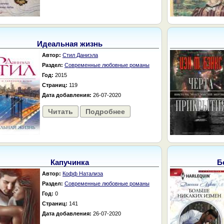
Идеальная жизнь
Автор:
Стил Даниэла
Раздел:
Современные любовные романы
Год:
2015
Страниц:
119
Дата добавления:
26-07-2020
Читать
Подробнее
Капучинка
Б
Автор:
Кофф Натализа
Раздел:
Современные любовные романы
Год:
0
Страниц:
141
Дата добавления:
26-07-2020