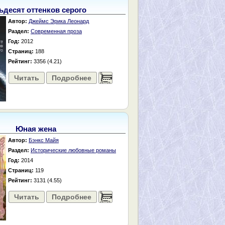
ьдесят оттенков серого
Автор:
Джеймс Эрика Леонард
Раздел:
Современная проза
Год:
2012
Страниц:
188
Рейтинг:
3356 (4.21)
Читать
Подробнее
......
Юная жена
Автор:
Бэнкс Майя
Раздел:
Исторические любовные романы
Год:
2014
Страниц:
119
Рейтинг:
3131 (4.55)
Читать
Подробнее
......