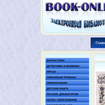
Глав
ФАНТАСТИКА
ДЕТЕКТИВЫ И БОЕВИКИ
ПРОЗА
ЛЮБОВНЫЕ РОМАНЫ
ПРИКЛЮЧЕНИЯ
ДЕТСКИЕ КНИГИ
ПОЭЗИЯ, ДРАМАТУРГИЯ
НАУКА, ОБРАЗОВАНИЕ