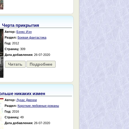
Черта прикрытия
Автор:
Бэнкс Иэн
Раздел:
Боевая фантастика
Год:
2012
Страниц:
309
Дата добавления:
26-07-2020
Читать
Подробнее
ольше никаких измен
Автор:
Лукас Дженни
Раздел:
Короткие любовные романы
Год:
2016
Страниц:
49
Дата добавления:
26-07-2020