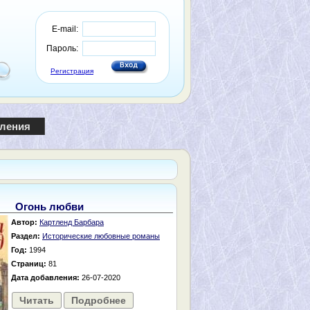
E-mail:
Пароль:
Регистрация
пления
Огонь любви
Автор:
Картленд Барбара
Раздел:
Исторические любовные романы
Год:
1994
Страниц:
81
Дата добавления:
26-07-2020
Читать
Подробнее