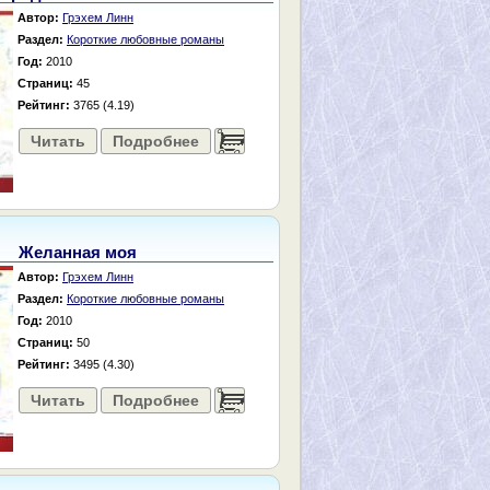
Автор:
Грэхем Линн
Раздел:
Короткие любовные романы
Год:
2010
Страниц:
45
Рейтинг:
3765 (4.19)
Читать
Подробнее
......
Желанная моя
Автор:
Грэхем Линн
Раздел:
Короткие любовные романы
Год:
2010
Страниц:
50
Рейтинг:
3495 (4.30)
Читать
Подробнее
......