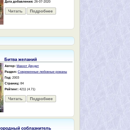
Дата добавления:
26-07-2020
Читать
Подробнее
Битва желаний
Автор:
Макнот Джудит
Раздел:
Современные любовные романы
Год:
2003
Страниц:
84
Рейтинг:
4211 (4.71)
Читать
Подробнее
городный соблазнитель