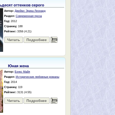
ьдесят оттенков серого
Автор:
Джеймс Эрика Леонард
Раздел:
Современная проза
Год:
2012
Страниц:
188
Рейтинг:
3356 (4.21)
Читать
Подробнее
......
Юная жена
Автор:
Бэнкс Майя
Раздел:
Исторические любовные романы
Год:
2014
Страниц:
119
Рейтинг:
3131 (4.55)
Читать
Подробнее
......