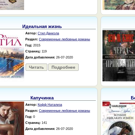
Идеальная жизнь
Автор:
Стил Даниэла
Раздел:
Современные любовные романы
Год:
2015
Страниц:
119
Дата добавления:
26-07-2020
Читать
Подробнее
Капучинка
Б
Автор:
Кофф Натализа
Раздел:
Современные любовные романы
Год:
0
Страниц:
141
Дата добавления:
26-07-2020