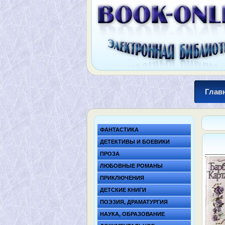
Глав
ФАНТАСТИКА
ДЕТЕКТИВЫ И БОЕВИКИ
ПРОЗА
ЛЮБОВНЫЕ РОМАНЫ
ПРИКЛЮЧЕНИЯ
ДЕТСКИЕ КНИГИ
ПОЭЗИЯ, ДРАМАТУРГИЯ
НАУКА, ОБРАЗОВАНИЕ