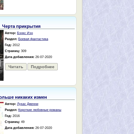
Черта прикрытия
Автор:
Бэнкс Иэн
Раздел:
Боевая фантастика
Год:
2012
Страниц:
309
Дата добавления:
26-07-2020
Читать
Подробнее
ольше никаких измен
Автор:
Лукас Дженни
Раздел:
Короткие любовные романы
Год:
2016
Страниц:
49
Дата добавления:
26-07-2020