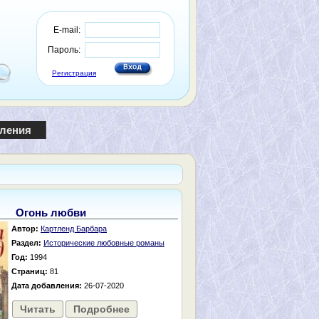
E-mail:
Пароль:
Регистрация
пления
Огонь любви
Автор:
Картленд Барбара
Раздел:
Исторические любовные романы
Год:
1994
Страниц:
81
Дата добавления:
26-07-2020
Читать
Подробнее