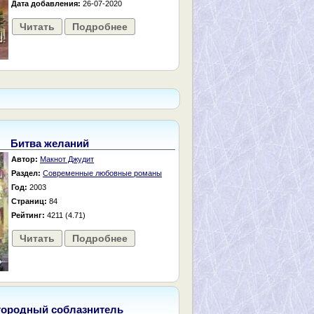
Дата добавления:
26-07-2020
Читать
Подробнее
Битва желаний
Автор:
Макнот Джудит
Раздел:
Современные любовные романы
Год:
2003
Страниц:
84
Рейтинг:
4211 (4.71)
Читать
Подробнее
городный соблазнитель