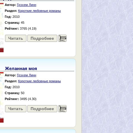
Автор:
Грэхем Линн
Раздел:
Короткие любовные романы
Год:
2010
Страниц:
45
Рейтинг:
3765 (4.19)
Читать
Подробнее
......
Желанная моя
Автор:
Грэхем Линн
Раздел:
Короткие любовные романы
Год:
2010
Страниц:
50
Рейтинг:
3495 (4.30)
Читать
Подробнее
......