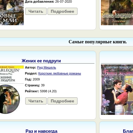
Дата добавления:
26-07-2020
Читать
Подробнее
Самые популярные книги.
Жених ее подруги
Автор:
Рид Мишель
Раздел:
Короткие любовные романы
Год:
2009
Страниц:
39
Рейтинг:
5998 (4.20)
Читать
Подробнее
Раз и навсегда
Бла