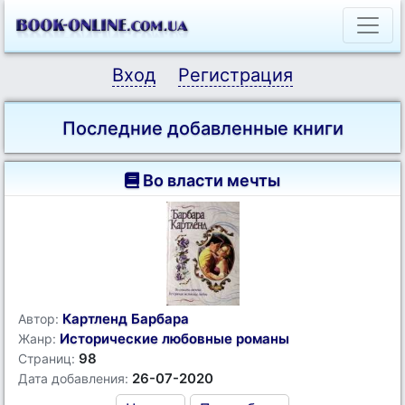
Вход
Регистрация
Последние добавленные книги
Во власти мечты
Картленд Барбара
Автор:
Исторические любовные романы
Жанр:
98
Страниц:
26-07-2020
Дата добавления: