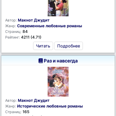
Макнот Джудит
Автор:
Современные любовные романы
Жанр:
84
Страниц:
4211 (4.71)
Рейтинг:
Читать
Подробнее
Раз и навсегда
Макнот Джудит
Автор:
Исторические любовные романы
Жанр:
165
Страниц: