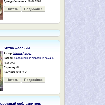
Дата добавления:
26-07-2020
Читать
Подробнее
Битва желаний
Автор:
Макнот Джудит
Раздел:
Современные любовные романы
Год:
2003
Страниц:
84
Рейтинг:
4211 (4.71)
Читать
Подробнее
городный соблазнитель