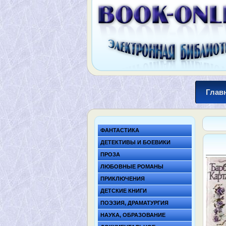
Глав
ФАНТАСТИКА
ДЕТЕКТИВЫ И БОЕВИКИ
ПРОЗА
ЛЮБОВНЫЕ РОМАНЫ
ПРИКЛЮЧЕНИЯ
ДЕТСКИЕ КНИГИ
ПОЭЗИЯ, ДРАМАТУРГИЯ
НАУКА, ОБРАЗОВАНИЕ