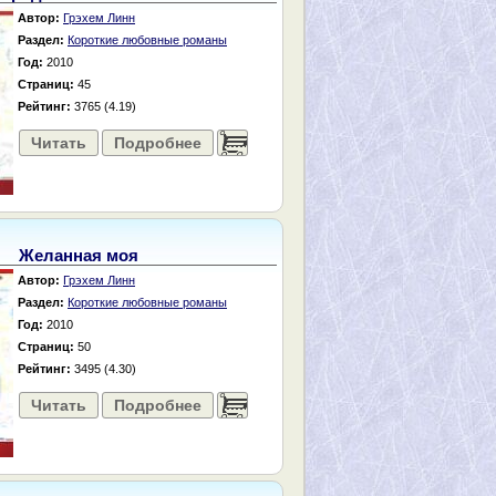
Автор:
Грэхем Линн
Раздел:
Короткие любовные романы
Год:
2010
Страниц:
45
Рейтинг:
3765 (4.19)
Читать
Подробнее
......
Желанная моя
Автор:
Грэхем Линн
Раздел:
Короткие любовные романы
Год:
2010
Страниц:
50
Рейтинг:
3495 (4.30)
Читать
Подробнее
......