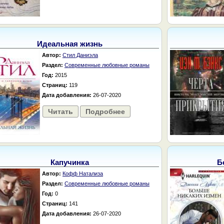
Идеальная жизнь
Автор:
Стил Даниэла
Раздел:
Современные любовные романы
Год:
2015
Страниц:
119
Дата добавления:
26-07-2020
Читать
Подробнее
Капучинка
Б
Автор:
Кофф Натализа
Раздел:
Современные любовные романы
Год:
0
Страниц:
141
Дата добавления:
26-07-2020