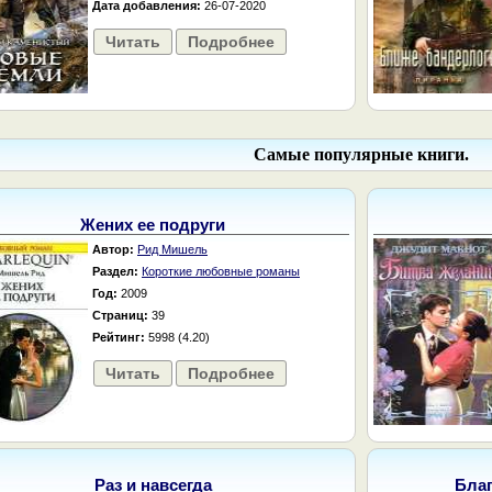
Дата добавления:
26-07-2020
Читать
Подробнее
Самые популярные книги.
Жених ее подруги
Автор:
Рид Мишель
Раздел:
Короткие любовные романы
Год:
2009
Страниц:
39
Рейтинг:
5998 (4.20)
Читать
Подробнее
Раз и навсегда
Бла