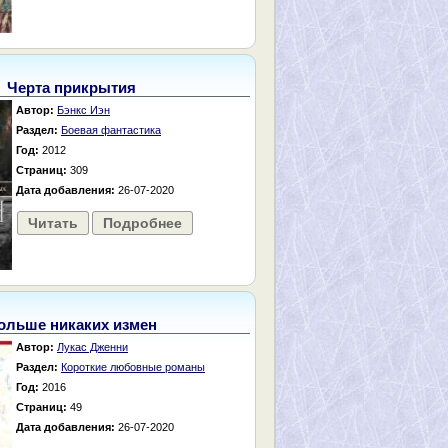
Черта прикрытия
Автор:
Бэнкс Иэн
Раздел:
Боевая фантастика
Год:
2012
Страниц:
309
Дата добавления:
26-07-2020
Читать
Подробнее
ольше никаких измен
Автор:
Лукас Дженни
Раздел:
Короткие любовные романы
Год:
2016
Страниц:
49
Дата добавления:
26-07-2020