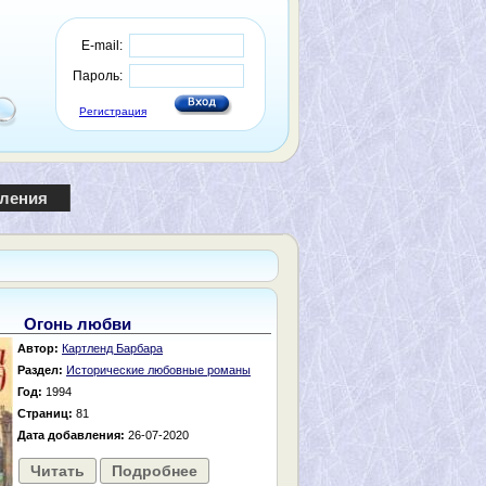
E-mail:
Пароль:
Регистрация
пления
Огонь любви
Автор:
Картленд Барбара
Раздел:
Исторические любовные романы
Год:
1994
Страниц:
81
Дата добавления:
26-07-2020
Читать
Подробнее