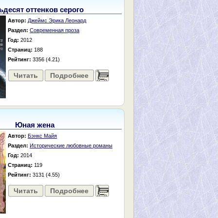
ьдесят оттенков серого
Автор:
Джеймс Эрика Леонард
Раздел:
Современная проза
Год:
2012
Страниц:
188
Рейтинг:
3356 (4.21)
Читать
Подробнее
......
Юная жена
Автор:
Бэнкс Майя
Раздел:
Исторические любовные романы
Год:
2014
Страниц:
119
Рейтинг:
3131 (4.55)
Читать
Подробнее
......