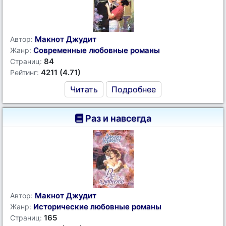
Макнот Джудит
Автор:
Современные любовные романы
Жанр:
84
Страниц:
4211 (4.71)
Рейтинг:
Читать
Подробнее
Раз и навсегда
Макнот Джудит
Автор:
Исторические любовные романы
Жанр:
165
Страниц: