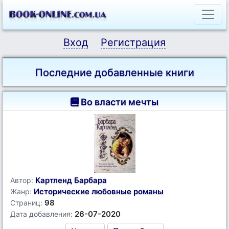
Вход
Регистрация
Последние добавленные книги
Во власти мечты
Картленд Барбара
Автор:
Исторические любовные романы
Жанр:
98
Страниц:
26-07-2020
Дата добавления: