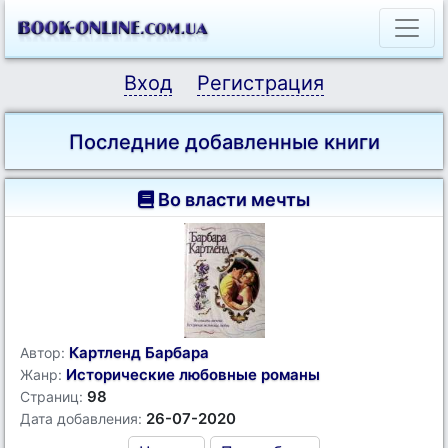
Вход
Регистрация
Последние добавленные книги
Во власти мечты
Картленд Барбара
Автор:
Исторические любовные романы
Жанр:
98
Страниц:
26-07-2020
Дата добавления: