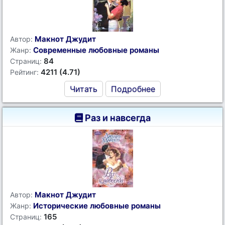
Макнот Джудит
Автор:
Современные любовные романы
Жанр:
84
Страниц:
4211 (4.71)
Рейтинг:
Читать
Подробнее
Раз и навсегда
Макнот Джудит
Автор:
Исторические любовные романы
Жанр:
165
Страниц: