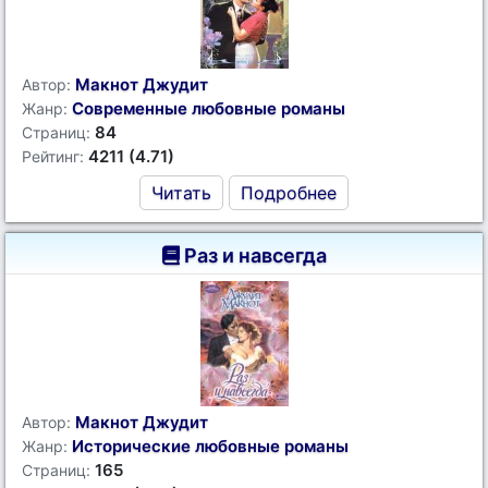
Макнот Джудит
Автор:
Современные любовные романы
Жанр:
84
Страниц:
4211 (4.71)
Рейтинг:
Читать
Подробнее
Раз и навсегда
Макнот Джудит
Автор:
Исторические любовные романы
Жанр:
165
Страниц: