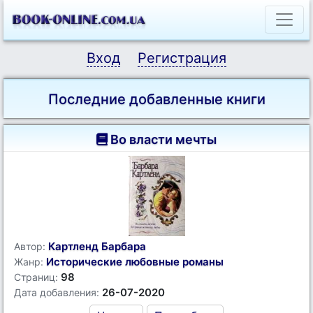
Вход
Регистрация
Последние добавленные книги
Во власти мечты
Картленд Барбара
Автор:
Исторические любовные романы
Жанр:
98
Страниц:
26-07-2020
Дата добавления: