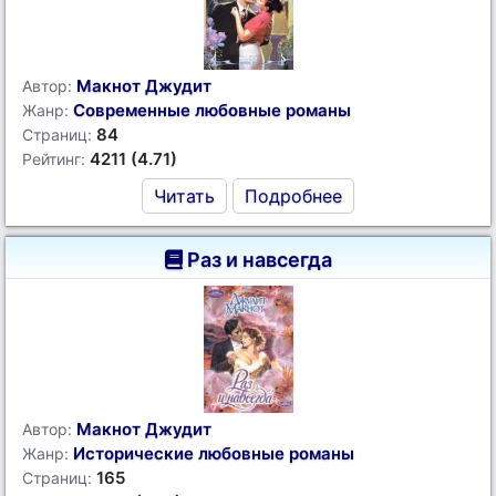
Макнот Джудит
Автор:
Современные любовные романы
Жанр:
84
Страниц:
4211 (4.71)
Рейтинг:
Читать
Подробнее
Раз и навсегда
Макнот Джудит
Автор:
Исторические любовные романы
Жанр:
165
Страниц: