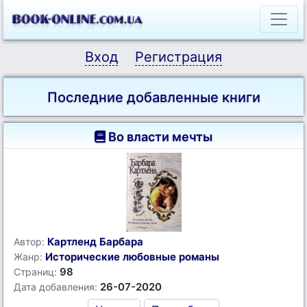
Вход
Регистрация
Последние добавленные книги
Во власти мечты
Картленд Барбара
Автор:
Исторические любовные романы
Жанр:
98
Страниц:
26-07-2020
Дата добавления: