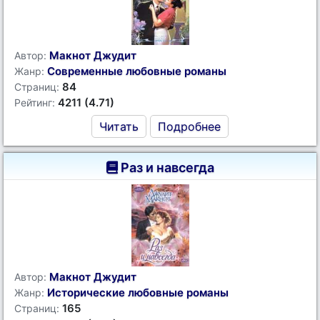
Макнот Джудит
Автор:
Современные любовные романы
Жанр:
84
Страниц:
4211 (4.71)
Рейтинг:
Читать
Подробнее
Раз и навсегда
Макнот Джудит
Автор:
Исторические любовные романы
Жанр:
165
Страниц: