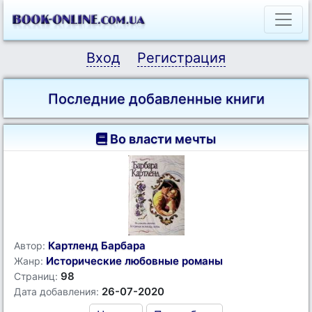
Вход
Регистрация
Последние добавленные книги
Во власти мечты
Картленд Барбара
Автор:
Исторические любовные романы
Жанр:
98
Страниц:
26-07-2020
Дата добавления: