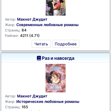
Макнот Джудит
Автор:
Современные любовные романы
Жанр:
84
Страниц:
4211 (4.71)
Рейтинг:
Читать
Подробнее
Раз и навсегда
Макнот Джудит
Автор:
Исторические любовные романы
Жанр:
165
Страниц: