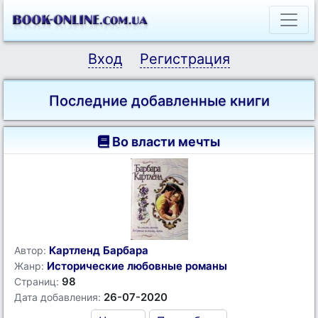
Вход
Регистрация
Последние добавленные книги
Во власти мечты
Картленд Барбара
Автор:
Исторические любовные романы
Жанр:
98
Страниц:
26-07-2020
Дата добавления: