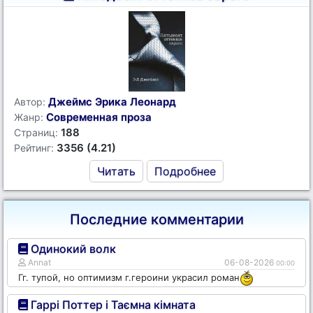
Джеймс Эрика Леонард
Автор:
Современная проза
Жанр:
188
Страниц:
3356 (4.21)
Рейтинг:
Читать
Подробнее
Последние комментарии
Одинокий волк
Annat
06-08-2026
00:00
Гг. тупой, но оптимизм г.героини украсил роман
Гаррі Поттер і Таємна кімната