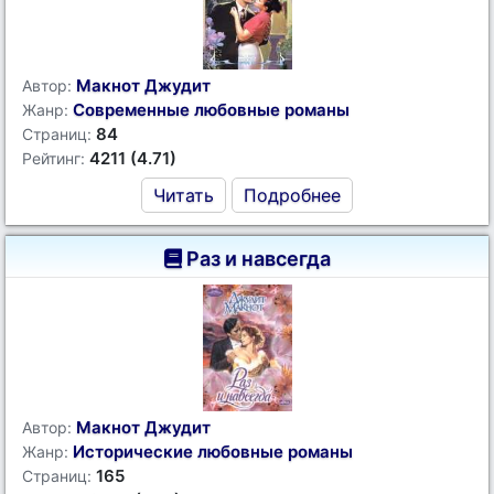
Макнот Джудит
Автор:
Современные любовные романы
Жанр:
84
Страниц:
4211 (4.71)
Рейтинг:
Читать
Подробнее
Раз и навсегда
Макнот Джудит
Автор:
Исторические любовные романы
Жанр:
165
Страниц: