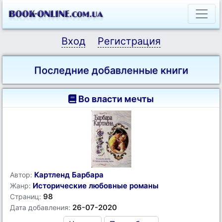
Вход
Регистрация
Последние добавленные книги
Во власти мечты
Картленд Барбара
Автор:
Исторические любовные романы
Жанр:
98
Страниц:
26-07-2020
Дата добавления: